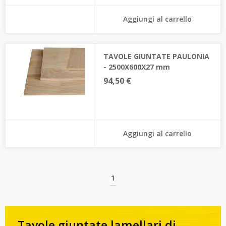
Aggiungi al carrello
TAVOLE GIUNTATE PAULONIA
- 2500X600X27 mm
94,50 €
Aggiungi al carrello
1
Tavole giuntate lamellari di