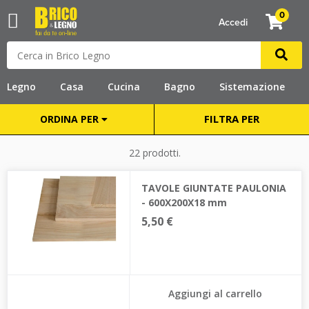
0
Accedi
Legno
Casa
Cucina
Bagno
Sistemazione
FILTRA PER
ORDINA PER
22 prodotti.
TAVOLE GIUNTATE PAULONIA
- 600X200X18 mm
5,50 €
Aggiungi al carrello