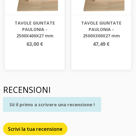
TAVOLE GIUNTATE
TAVOLE GIUNTATE
PAULONIA -
PAULONIA -
2500X400X27 mm
2500X300X27 mm
63,00 €
47,49 €
RECENSIONI
Sii il primo a scrivere una recensione !
Scrivi la tua recensione