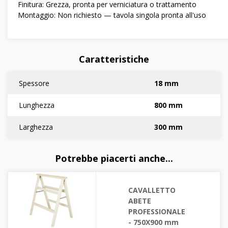
Finitura: Grezza, pronta per verniciatura o trattamento
Montaggio: Non richiesto — tavola singola pronta all'uso
Caratteristiche
Spessore
18 mm
Lunghezza
800 mm
Larghezza
300 mm
Potrebbe piacerti anche...
CAVALLETTO
ABETE
PROFESSIONALE
- 750X900 mm