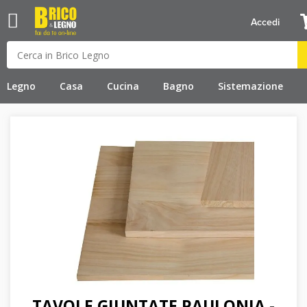
Accedi
Legno
Casa
Cucina
Bagno
Sistemazione
TAVOLE GIUNTATE PAULONIA -