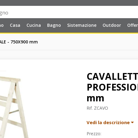
no
Casa
Cucina
Bagno
Sistemazione
Outdoor
Offe
LE - 750X900 mm
CAVALLETT
PROFESSIO
mm
Rif.
ZCAVO
Vedi la descrizione
Prezzo: