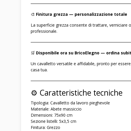
――――――――――――――――――――――――
🎨
Finitura grezza — personalizzazione totale
La superficie grezza consente di trattare, verniciare
professionale.
――――――――――――――――――――――――
🛒
Disponibile ora su BricoElegno — ordina subi
Un cavalletto versatile e affidabile, pronto per essere
casa tua.
――――――――――――――――――――――――
⚙️ Caratteristiche tecniche
Tipologia: Cavalletto da lavoro pieghevole
Materiale: Abete massiccio
Dimensioni: 75x90 cm
Sezione listelli: 5x3,5 cm
Finitura: Grezzo