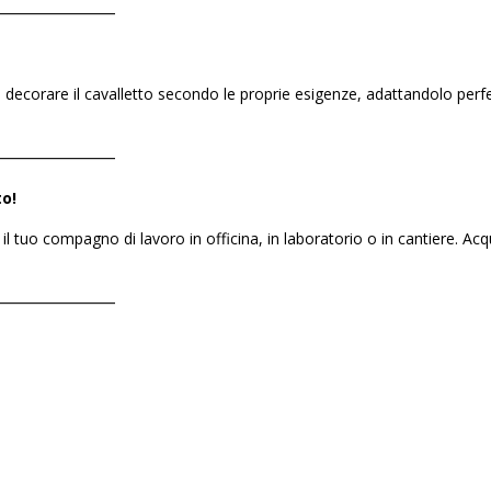
――――――――
 o decorare il cavalletto secondo le proprie esigenze, adattandolo per
――――――――
to!
 il tuo compagno di lavoro in officina, in laboratorio o in cantiere. Ac
――――――――