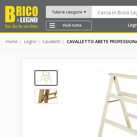
Tutte le categorie
Leg
Vedi tutte
Home
Legno
Cavalletti
CAVALLETTO ABETE PROFESSIONA