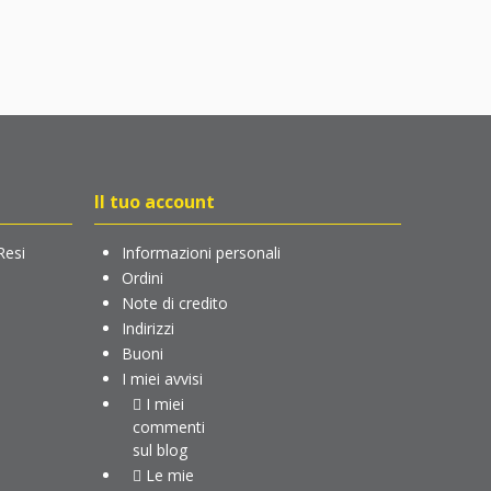
Il tuo account
Resi
Informazioni personali
Ordini
Note di credito
Indirizzi
Buoni
I miei avvisi
I miei
commenti
sul blog
Le mie