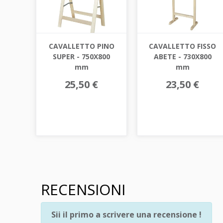
CAVALLETTO PINO
CAVALLETTO FISSO
SUPER - 750X800
ABETE - 730X800
mm
mm
25,50 €
23,50 €
RECENSIONI
Sii il primo a scrivere una recensione !