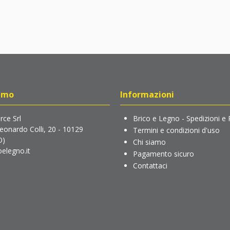
amo
Informazioni
ce Srl
Brico e Legno - Spedizioni e 
Leonardo Colli, 20 - 10129
Termini e condizioni d'uso
O)
Chi siamo
elegno.it
Pagamento sicuro
Contattaci