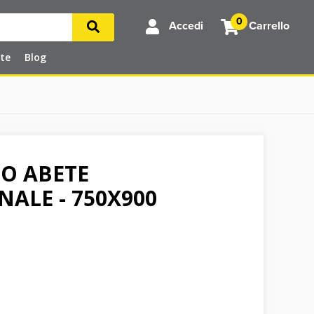
0
Accedi
Carrello
rte
Blog
O ABETE
NALE - 750X900