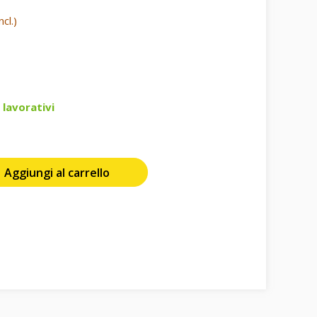
cl.)
 lavorativi
Aggiungi al carrello