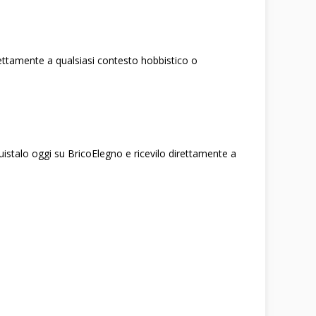
fettamente a qualsiasi contesto hobbistico o
quistalo oggi su BricoElegno e ricevilo direttamente a