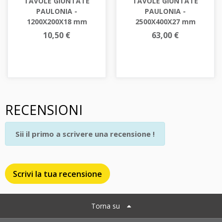
TAVOLE GIUNTATE
TAVOLE GIUNTATE
PAULONIA -
PAULONIA -
1200X200X18 mm
2500X400X27 mm
10,50 €
63,00 €
RECENSIONI
Sii il primo a scrivere una recensione !
Scrivi la tua recensione
Torna su