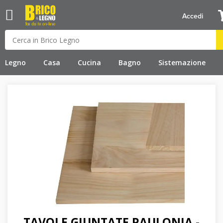
Accedi
Legno
Casa
Cucina
Bagno
Sistemazione
TAVOLE GIUNTATE PAULONIA -