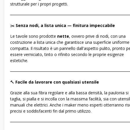
strutturale per i propri progetti.
―――――――――――――――――――――――――――――
✂️
Senza nodi, a lista unica — finitura impeccabile
Le tavole sono prodotte
nette
, ovvero prive di nodi, con una
costruzione a lista unica che garantisce una superficie uniforme
compatta. Il risultato è un pannello dall'aspetto pulito, pronto p
essere verniciato, tinto o rifinito secondo le proprie esigenze
estetiche.
―――――――――――――――――――――――――――――
🔨
Facile da lavorare con qualsiasi utensile
Grazie alla sua fibra regolare e alla bassa densità, la paulonia si
taglia, si pialla e si incolla con la massima facilità, sia con utensil
manuali che elettrici. Anche i maker meno esperti otterranno risu
precisi e soddisfacenti fin dal primo utilizzo.
―――――――――――――――――――――――――――――