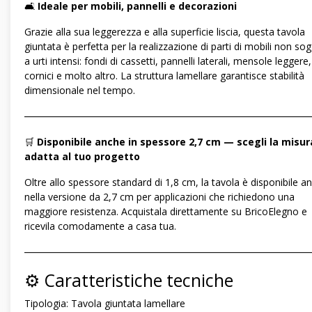
🛋️
Ideale per mobili, pannelli e decorazioni
Grazie alla sua leggerezza e alla superficie liscia, questa tavola
giuntata è perfetta per la realizzazione di parti di mobili non so
a urti intensi: fondi di cassetti, pannelli laterali, mensole leggere,
cornici e molto altro. La struttura lamellare garantisce stabilità
dimensionale nel tempo.
―――――――――――――――――――――――――――――
🛒
Disponibile anche in spessore 2,7 cm — scegli la misur
adatta al tuo progetto
Oltre allo spessore standard di 1,8 cm, la tavola è disponibile a
nella versione da 2,7 cm per applicazioni che richiedono una
maggiore resistenza. Acquistala direttamente su BricoElegno e
ricevila comodamente a casa tua.
―――――――――――――――――――――――――――――
⚙️ Caratteristiche tecniche
Tipologia: Tavola giuntata lamellare