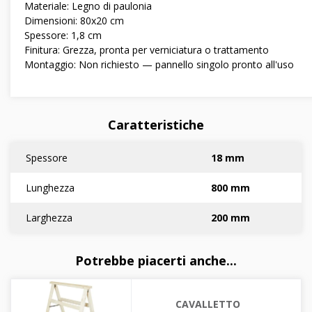
Materiale: Legno di paulonia
Dimensioni: 80x20 cm
Spessore: 1,8 cm
Finitura: Grezza, pronta per verniciatura o trattamento
Montaggio: Non richiesto — pannello singolo pronto all'uso
Caratteristiche
Spessore
18 mm
Lunghezza
800 mm
Larghezza
200 mm
Potrebbe piacerti anche...
CAVALLETTO