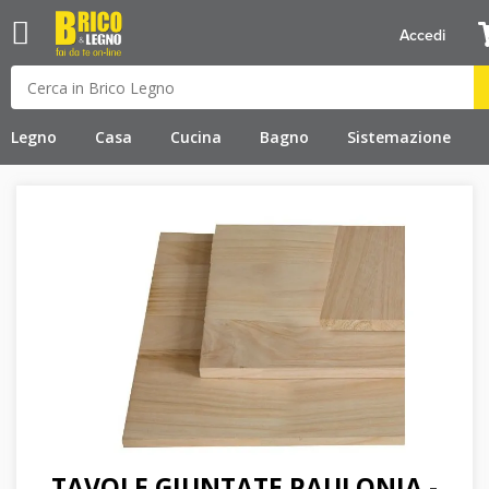
Accedi
Legno
Casa
Cucina
Bagno
Sistemazione
TAVOLE GIUNTATE PAULONIA -