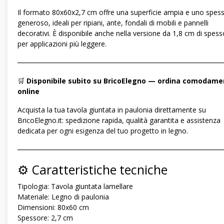
Il formato 80x60x2,7 cm offre una superficie ampia e uno spes
generoso, ideali per ripiani, ante, fondali di mobili e pannelli
decorativi. È disponibile anche nella versione da 1,8 cm di spess
per applicazioni più leggere.
―――――――――――――――――――――――――――――
🛒
Disponibile subito su BricoElegno — ordina comodame
online
Acquista la tua tavola giuntata in paulonia direttamente su
BricoElegno.it: spedizione rapida, qualità garantita e assistenza
dedicata per ogni esigenza del tuo progetto in legno.
―――――――――――――――――――――――――――――
⚙️ Caratteristiche tecniche
Tipologia: Tavola giuntata lamellare
Materiale: Legno di paulonia
Dimensioni: 80x60 cm
Spessore: 2,7 cm