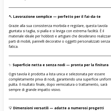
―――――――――――――――――――――――――――――
🔨
Lavorazione semplice — perfetto per il fai-da-te
Grazie alla sua consistenza morbida e regolare, questa tavola
giuntata si taglia, si pialla e si leviga con estrema facilità. È il
materiale ideale per hobbisti e artigiani che desiderano realizzar
parti di mobili, pannelli decorativi o oggetti personalizzati senza
fatica.
―――――――――――――――――――――――――――――
✨
Superficie netta e senza nodi — pronta per la finitura
Ogni tavola è prodotta a lista unica e selezionata per essere
completamente priva di nodi, garantendo una superficie unifor
pulita. Il risultato finale, dopo verniciatura o trattamento, sarà
sempre di grande impatto visivo.
―――――――――――――――――――――――――――――
💡
Dimensioni versatili — adatte a numerosi progetti