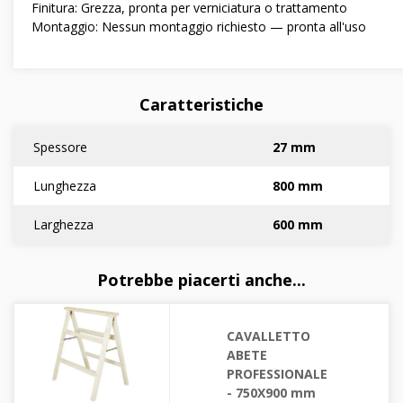
Finitura: Grezza, pronta per verniciatura o trattamento
Montaggio: Nessun montaggio richiesto — pronta all'uso
Caratteristiche
Spessore
27 mm
Lunghezza
800 mm
Larghezza
600 mm
Potrebbe piacerti anche...
CAVALLETTO
ABETE
PROFESSIONALE
- 750X900 mm