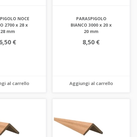
PIGOLO NOCE
PARASPIGOLO
O 2700 x 28 x
BIANCO 3000 x 20 x
28 mm
20 mm
6,50 €
8,50 €
gi al carrello
Aggiungi al carrello