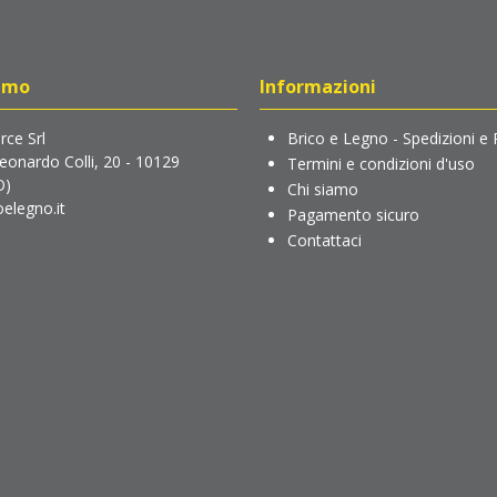
amo
Informazioni
ce Srl
Brico e Legno - Spedizioni e 
Leonardo Colli, 20 - 10129
Termini e condizioni d'uso
O)
Chi siamo
elegno.it
Pagamento sicuro
Contattaci