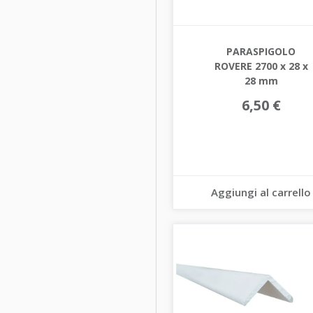
PARASPIGOLO
ROVERE 2700 x 28 x
28 mm
6,50 €
Aggiungi al carrello