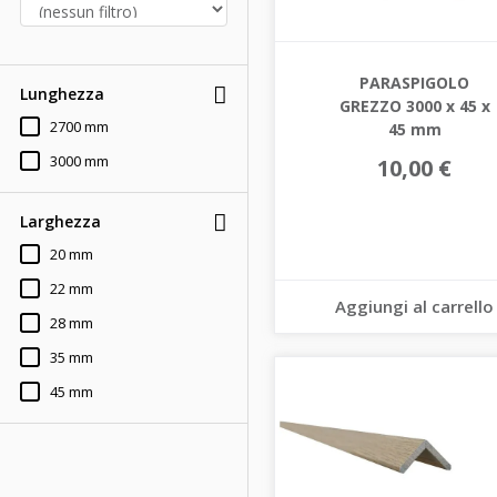
PARASPIGOLO
Lunghezza
GREZZO 3000 x 45 x
2700 mm
45 mm
3000 mm
10,00 €
Larghezza
20 mm
22 mm
Aggiungi al carrello
28 mm
35 mm
45 mm