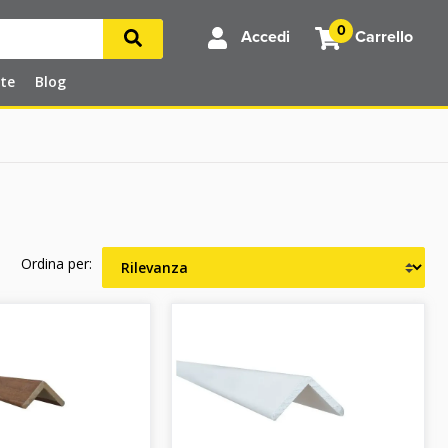
0
Accedi
Carrello
rte
Blog
Ordina per: