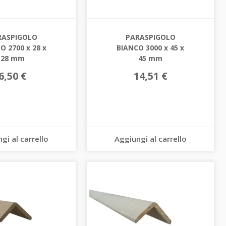
RASPIGOLO
PARASPIGOLO
O 2700 x 28 x
BIANCO 3000 x 45 x
28 mm
45 mm
6,50 €
14,51 €
gi al carrello
Aggiungi al carrello