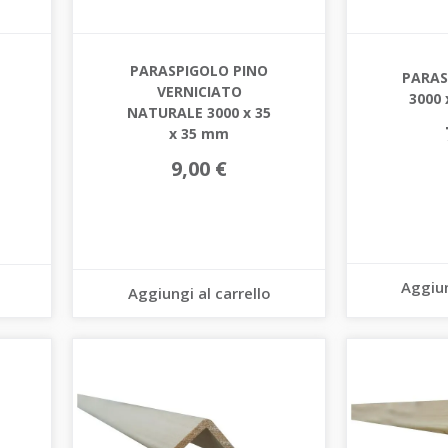
PARASPIGOLO PINO
PARAS
VERNICIATO
3000 
NATURALE 3000 x 35
x 35 mm
9,00 €
Aggiun
Aggiungi al carrello