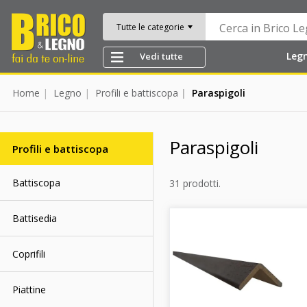
Tutte le categorie
Leg
Vedi tutte
Home
Legno
Profili e battiscopa
Paraspigoli
Paraspigoli
Profili e battiscopa
Battiscopa
31 prodotti.
Battisedia
Coprifili
Piattine