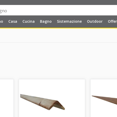
no
Casa
Cucina
Bagno
Sistemazione
Outdoor
Offe