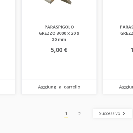
PARASPIGOLO
PARAS
GREZZO 3000 x 20 x
GREZZ
20 mm
5,00 €
Aggiungi al carrello
Aggiun
1
2
Successivo