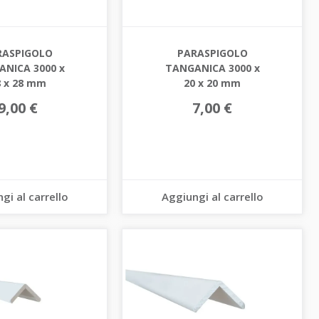
RASPIGOLO
PARASPIGOLO
NICA 3000 x
TANGANICA 3000 x
8 x 28 mm
20 x 20 mm
9,00 €
7,00 €
gi al carrello
Aggiungi al carrello