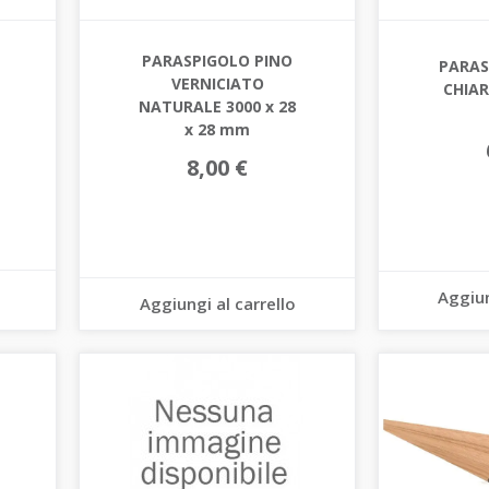
PARASPIGOLO PINO
PARAS
VERNICIATO
CHIAR
NATURALE 3000 x 28
x 28 mm
8,00 €
Aggiun
Aggiungi al carrello