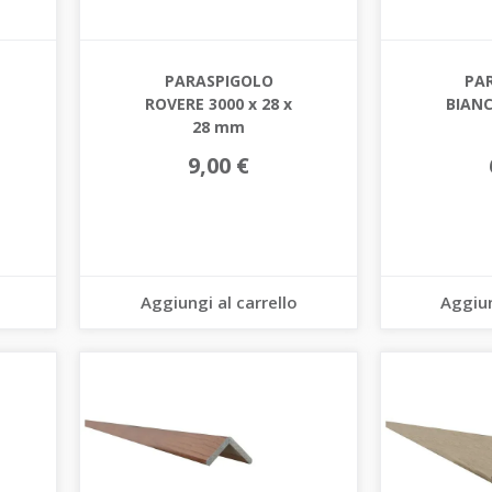
PARASPIGOLO
PA
ROVERE 3000 x 28 x
BIANC
28 mm
9,00 €
Aggiungi al carrello
Aggiun