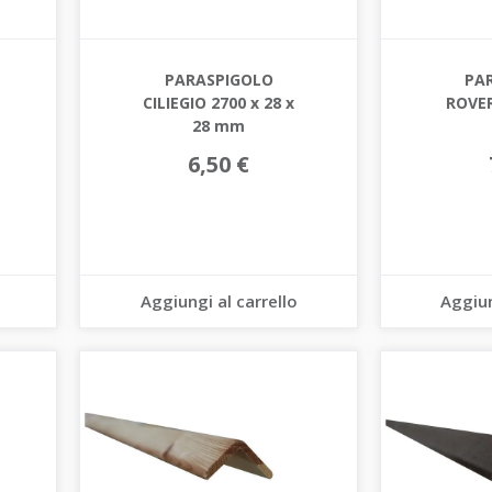
PARASPIGOLO
PA
CILIEGIO 2700 x 28 x
ROVER
28 mm
6,50 €
Aggiungi al carrello
Aggiun