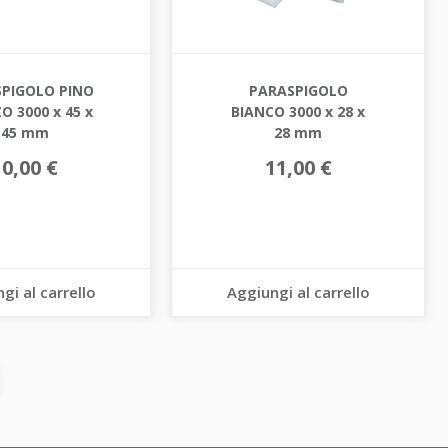
PIGOLO PINO
PARASPIGOLO
O 3000 x 45 x
BIANCO 3000 x 28 x
45 mm
28 mm
10,00 €
11,00 €
gi al carrello
Aggiungi al carrello