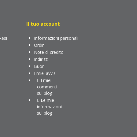
Il tuo account
Resi
Informazioni personali
Ordini
Note di credito
Indirizzi
Buoni
I miei avvisi
I miei
commenti
sul blog
Le mie
informazioni
sul blog