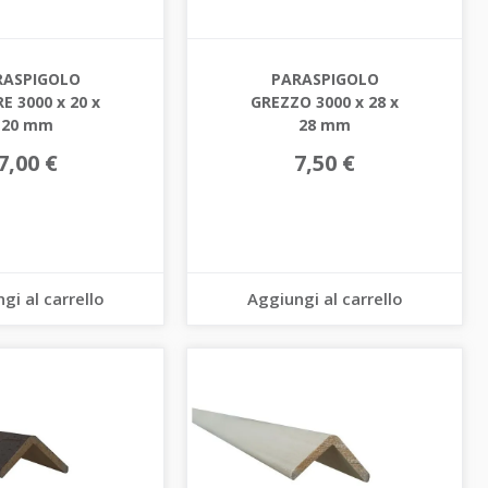
RASPIGOLO
PARASPIGOLO
E 3000 x 20 x
GREZZO 3000 x 28 x
20 mm
28 mm
7,00 €
7,50 €
gi al carrello
Aggiungi al carrello