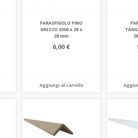
PARASPIGOLO PINO
PA
GREZZO 3000 x 28 x
TANGA
28 mm
2
6,00 €
Aggiungi al carrello
Aggiun