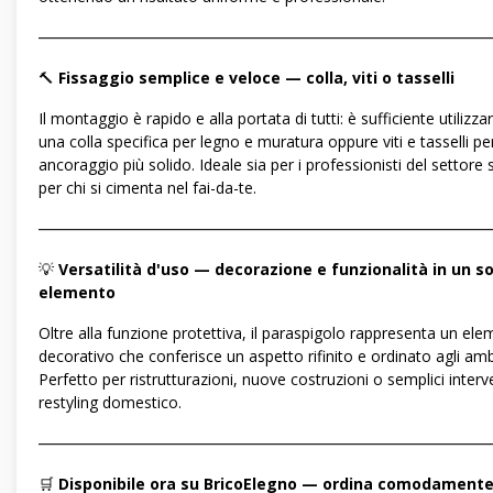
―――――――――――――――――――――――――――――
🔨
Fissaggio semplice e veloce — colla, viti o tasselli
Il montaggio è rapido e alla portata di tutti: è sufficiente utilizza
una colla specifica per legno e muratura oppure viti e tasselli pe
ancoraggio più solido. Ideale sia per i professionisti del settore 
per chi si cimenta nel fai-da-te.
―――――――――――――――――――――――――――――
💡
Versatilità d'uso — decorazione e funzionalità in un so
elemento
Oltre alla funzione protettiva, il paraspigolo rappresenta un el
decorativo che conferisce un aspetto rifinito e ordinato agli amb
Perfetto per ristrutturazioni, nuove costruzioni o semplici interve
restyling domestico.
―――――――――――――――――――――――――――――
🛒
Disponibile ora su BricoElegno — ordina comodament