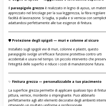
Il
paraspigolo grezzo
è realizzato in legno di ayous, un materi
apprezzato nel bricolage per la sua leggerezza, la fibra regolare 
facilità di lavorazione. Si taglia, si pialla e si vernicia con semplici
adattandosi perfettamente alle tue esigenze di finitura.
―――――――――――――――――――――――――――――
🛡️
Protezione degli spigoli — muri e colonne al sicuro
Installato sugli spigoli vivi di muri, colonne e pilastri, questo
paraspigolo svolge un'efficace funzione protettiva contro urti
accidentali e usura nel tempo. Un piccolo intervento che preser
l'integrità delle superfici e riduce i costi di manutenzione futura.
―――――――――――――――――――――――――――――
✨
Finitura grezza — personalizzabile a tuo piacimento
La superficie grezza permette di applicare qualsiasi tipo di finitur
pittura, vernice, mordente o impregnante. Puoi abbinarlo
perfettamente agli altri elementi decorativi degli ambienti interni
ottenendo un risultato uniforme e professionale.