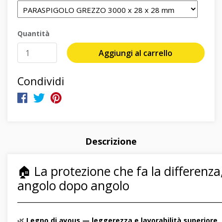
Quantità
Aggiungi al carrello
Condividi
Descrizione
🏠 La protezione che fa la differenza
angolo dopo angolo
―――――――――――――――――――――――――――――
🌿
Legno di ayous — leggerezza e lavorabilità superiore