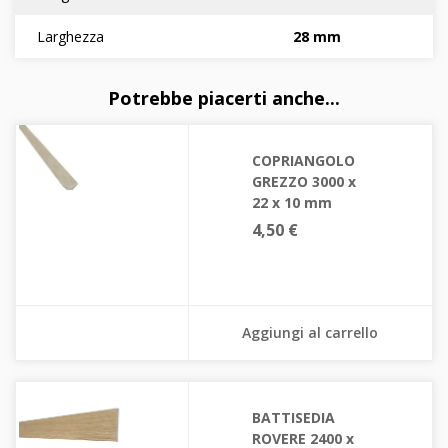
Larghezza
28 mm
Potrebbe piacerti anche...
COPRIANGOLO
GREZZO 3000 x
22 x 10 mm
4,50 €
Aggiungi al carrello
BATTISEDIA
ROVERE 2400 x