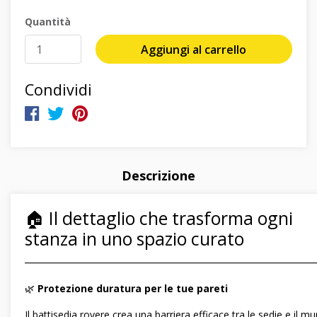
Quantità
Aggiungi al carrello
Condividi
Descrizione
🏠 Il dettaglio che trasforma ogni
stanza in uno spazio curato
―――――――――――――――――――――――――――――
🌿
Protezione duratura per le tue pareti
Il battisedia rovere crea una barriera efficace tra le sedie e il mu