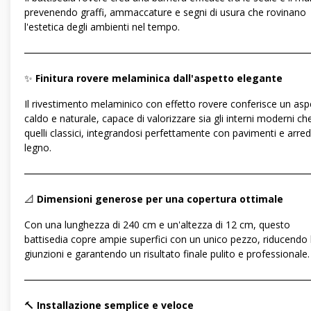
prevenendo graffi, ammaccature e segni di usura che rovinano
l'estetica degli ambienti nel tempo.
―――――――――――――――――――――――――――――
✨
Finitura rovere melaminica dall'aspetto elegante
Il rivestimento melaminico con effetto rovere conferisce un asp
caldo e naturale, capace di valorizzare sia gli interni moderni ch
quelli classici, integrandosi perfettamente con pavimenti e arredi
legno.
―――――――――――――――――――――――――――――
📐
Dimensioni generose per una copertura ottimale
Con una lunghezza di 240 cm e un'altezza di 12 cm, questo
battisedia copre ampie superfici con un unico pezzo, riducendo 
giunzioni e garantendo un risultato finale pulito e professionale.
―――――――――――――――――――――――――――――
🔨
Installazione semplice e veloce