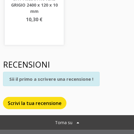
GRIGIO 2400 x 120 x 10
mm
10,30 €
RECENSIONI
Sii il primo a scrivere una recensione !
Scrivi la tua recensione
Torna su