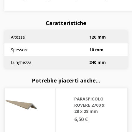
Caratteristiche
Altezza
120 mm
Spessore
10 mm
Lunghezza
240 mm
Potrebbe piacerti anche...
PARASPIGOLO
ROVERE 2700 x
28 x 28 mm
6,50 €