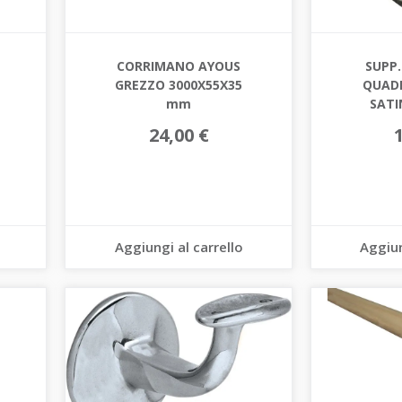
CORRIMANO AYOUS
SUPP
GREZZO 3000X55X35
QUAD
mm
SATI
24,00 €
Aggiungi al carrello
Aggiun