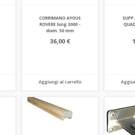
CORRIMANO AYOUS
SUPP
ROVERE lung 3000 -
QUA
diam. 50 mm
36,00 €
Aggiungi al carrello
Aggiun