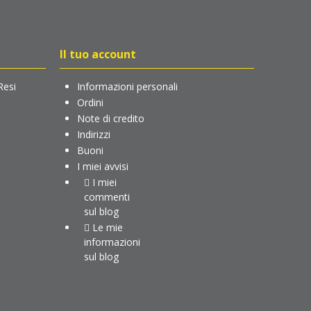
Il tuo account
Resi
Informazioni personali
Ordini
Note di credito
Indirizzi
Buoni
I miei avvisi
I miei
commenti
sul blog
Le mie
informazioni
sul blog