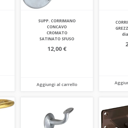
SUPP. CORRIMANO
CORR
CONCAVO
GREZZ
CROMATO
di
SATINATO SFUSO
12,00 €
Aggiun
Aggiungi al carrello