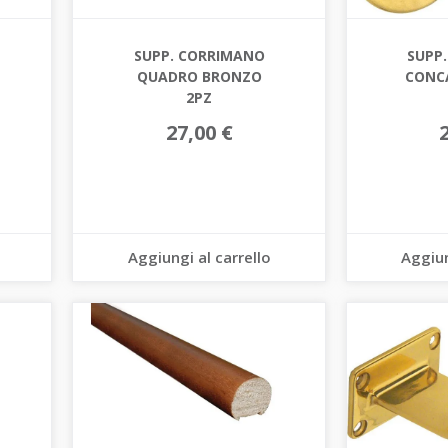
SUPP. CORRIMANO
SUPP
QUADRO BRONZO
CONC
2PZ
27,00 €
Aggiungi al carrello
Aggiun