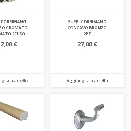
. CORRIMANO
SUPP. CORRIMANO
RO CROMATO
CONCAVO BRONZO
NATO SFUSO
2PZ
12,00 €
27,00 €
gi al carrello
Aggiungi al carrello