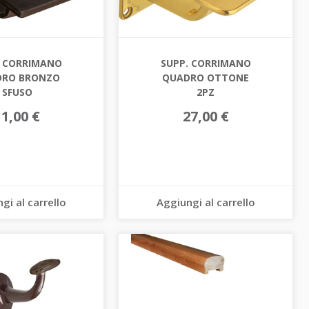
. CORRIMANO
SUPP. CORRIMANO
DRO BRONZO
QUADRO OTTONE
SFUSO
2PZ
11,00 €
27,00 €
gi al carrello
Aggiungi al carrello