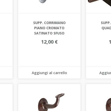
SUPP. CORRIMANO
SUPP
PIANO CROMATO
QUA
SATINATO SFUSO
12,00 €
Aggiungi al carrello
Aggiun