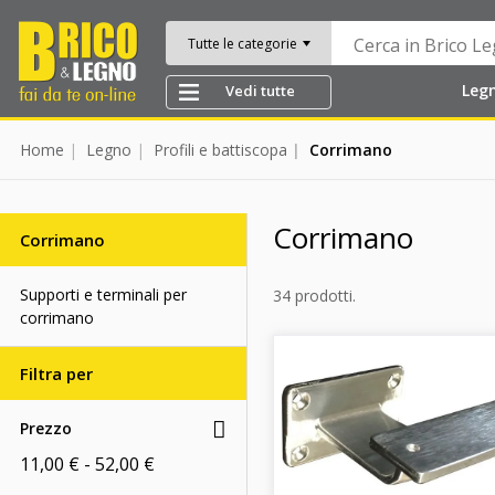
Tutte le categorie
Leg
Vedi tutte
Home
Legno
Profili e battiscopa
Corrimano
Corrimano
Corrimano
Supporti e terminali per
34 prodotti.
corrimano
Filtra per
Prezzo
11,00 € - 52,00 €