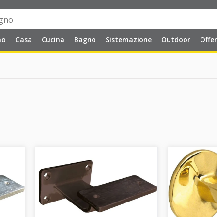
no
Casa
Cucina
Bagno
Sistemazione
Outdoor
Offe