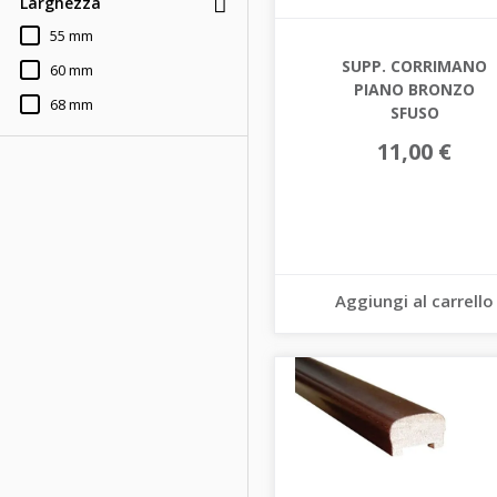
Larghezza
55 mm
SUPP. CORRIMANO
60 mm
PIANO BRONZO
68 mm
SFUSO
11,00 €
Aggiungi al carrello