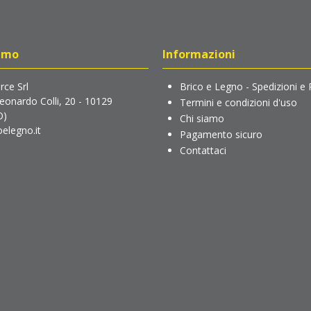
amo
Informazioni
ce Srl
Brico e Legno - Spedizioni e 
Leonardo Colli, 20 - 10129
Termini e condizioni d'uso
O)
Chi siamo
elegno.it
Pagamento sicuro
Contattaci