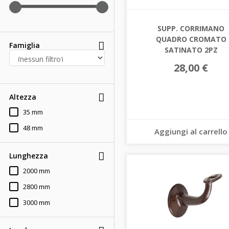
SUPP. CORRIMANO
QUADRO CROMATO
Famiglia
SATINATO 2PZ
28,00 €
Altezza
35 mm
48 mm
Aggiungi al carrello
Lunghezza
2000 mm
2800 mm
3000 mm