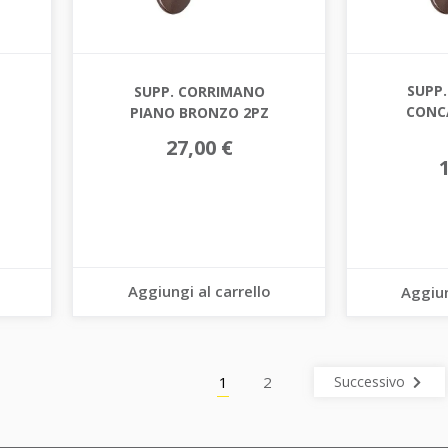
SUPP
SUPP. CORRIMANO
CONC
PIANO BRONZO 2PZ
27,00 €
Aggiungi al carrello
Aggiun
1
2
Successivo