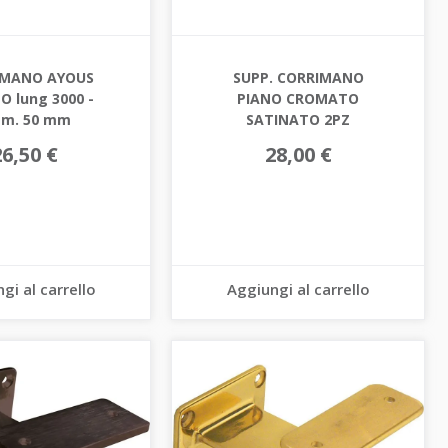
IMANO AYOUS
SUPP. CORRIMANO
O lung 3000 -
PIANO CROMATO
am. 50 mm
SATINATO 2PZ
26,50 €
28,00 €
gi al carrello
Aggiungi al carrello