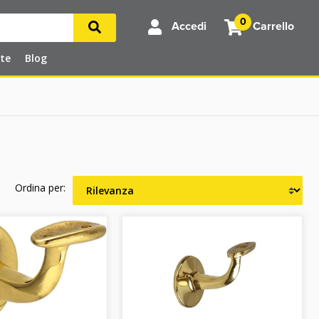
0
Accedi
Carrello
rte
Blog
Ordina per: