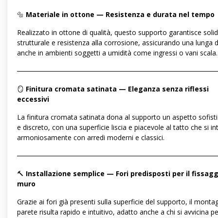
🔩
Materiale in ottone — Resistenza e durata nel tempo
Realizzato in ottone di qualità, questo supporto garantisce solid
strutturale e resistenza alla corrosione, assicurando una lunga 
anche in ambienti soggetti a umidità come ingressi o vani scala.
―――――――――――――――――――――――――――――
🪞
Finitura cromata satinata — Eleganza senza riflessi
eccessivi
La finitura cromata satinata dona al supporto un aspetto sofist
e discreto, con una superficie liscia e piacevole al tatto che si in
armoniosamente con arredi moderni e classici.
―――――――――――――――――――――――――――――
🔨
Installazione semplice — Fori predisposti per il fissagg
muro
Grazie ai fori già presenti sulla superficie del supporto, il monta
parete risulta rapido e intuitivo, adatto anche a chi si avvicina pe