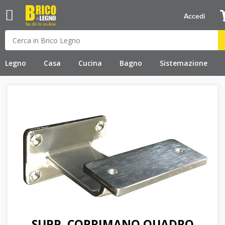
Accedi
Legno
Casa
Cucina
Bagno
Sistemazione
SUPP. CORRIMANO QUADRO