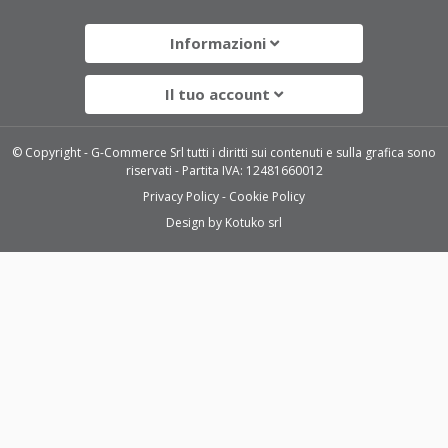
Informazioni
Il tuo account
© Copyright - G-Commerce Srl tutti i diritti sui contenuti e sulla grafica sono
riservati - Partita IVA: 12481660012
Privacy Policy
Cookie Policy
Design by
Kotuko srl