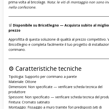
prima volta al bricolage.
Nota: le viti di montaggio non sono in
nella confezione.
―――――――――――――――――――――――――――――
🛒
Disponibile su BricoElegno — Acquista subito al miglio
prezzo
Approfitta di questa soluzione di qualità al prezzo competitivo. V
BricoElegno e completa facilmente il tuo progetto di installazio
corrimano.
―――――――――――――――――――――――――――――
⚙️ Caratteristiche tecniche
Tipologia: Supporto per corrimano a parete
Materiale: Ottone
Dimensioni: Non specificate — verificare scheda tecnica del
produttore
Spessore: Non specificato — verificare scheda tecnica del prod
Finitura: Cromato satinato
Montaggio: Fissaggio a muro tramite fori predisposti (viti di