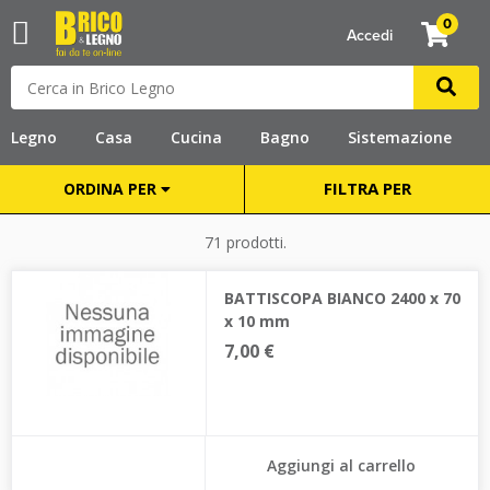
0
Accedi
Legno
Casa
Cucina
Bagno
Sistemazione
FILTRA PER
ORDINA PER
71 prodotti.
BATTISCOPA BIANCO 2400 x 70
x 10 mm
7,00 €
Aggiungi al carrello