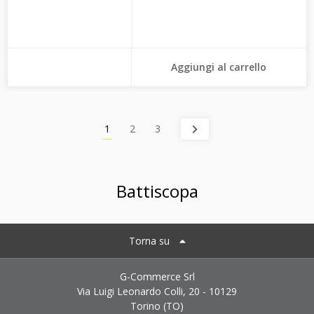
Aggiungi al carrello
1
2
3
Battiscopa
Torna su
G-Commerce Srl
Via Luigi Leonardo Colli, 20 - 10129
Torino (TO)