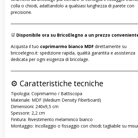
colla o chiodi, adattandolo a qualsiasi lunghezza di parete con
precisione.
―――――――――――――――――――――――――――――
🛒
Disponibile ora su BricoElegno a un prezzo convenient
Acquista il tuo
coprimarmo bianco MDF
direttamente su
bricoelegno.it: spedizione rapida, qualità garantita e assistenza
dedicata per ogni esigenza di bricolage.
―――――――――――――――――――――――――――――
⚙️ Caratteristiche tecniche
Tipologia: Coprimarmo / Battiscopa
Materiale: MDF (Medium Density Fiberboard)
Dimensioni: 240x9,5 cm
Spessore: 2,2 cm
Finitura: Rivestimento melaminico bianco
Montaggio: Incollaggio o fissaggio con chiodi; tagliabile su misu