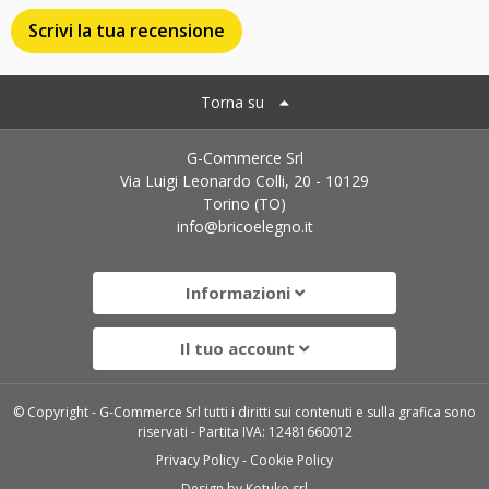
Scrivi la tua recensione
Torna su
G-Commerce Srl
Via Luigi Leonardo Colli, 20 - 10129
Torino (TO)
info@bricoelegno.it
Informazioni
Il tuo account
© Copyright - G-Commerce Srl tutti i diritti sui contenuti e sulla grafica sono
riservati - Partita IVA: 12481660012
Privacy Policy
Cookie Policy
Design by
Kotuko srl