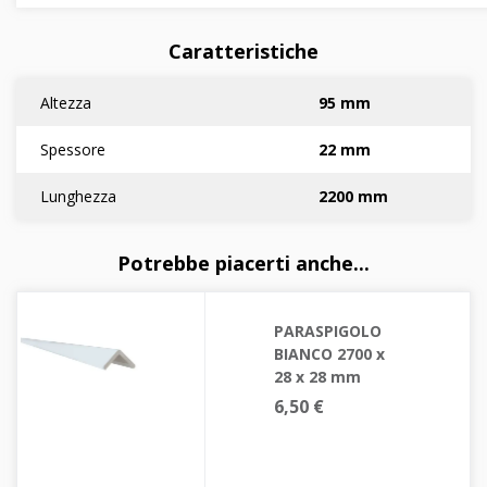
Caratteristiche
Altezza
95 mm
Spessore
22 mm
Lunghezza
2200 mm
Potrebbe piacerti anche...
PARASPIGOLO
BIANCO 2700 x
28 x 28 mm
6,50 €