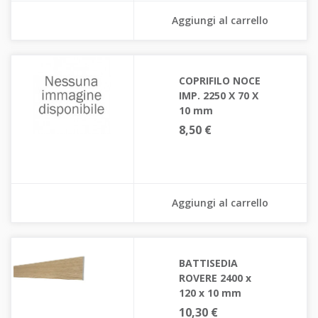
Aggiungi al carrello
COPRIFILO NOCE
IMP. 2250 X 70 X
10 mm
8,50 €
Aggiungi al carrello
BATTISEDIA
ROVERE 2400 x
120 x 10 mm
10,30 €