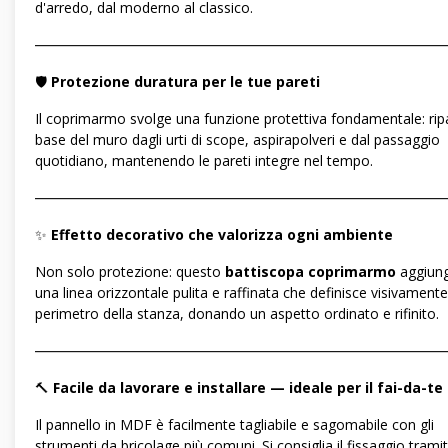
d'arredo, dal moderno al classico.
―――――――――――――――――――――――――――――
🛡️
Protezione duratura per le tue pareti
Il coprimarmo svolge una funzione protettiva fondamentale: rip
base del muro dagli urti di scope, aspirapolveri e dal passaggio
quotidiano, mantenendo le pareti integre nel tempo.
―――――――――――――――――――――――――――――
✨
Effetto decorativo che valorizza ogni ambiente
Non solo protezione: questo
battiscopa coprimarmo
aggiun
una linea orizzontale pulita e raffinata che definisce visivamente 
perimetro della stanza, donando un aspetto ordinato e rifinito.
―――――――――――――――――――――――――――――
🔨
Facile da lavorare e installare — ideale per il fai-da-te
Il pannello in MDF è facilmente tagliabile e sagomabile con gli
strumenti da bricolage più comuni. Si consiglia il fissaggio trami