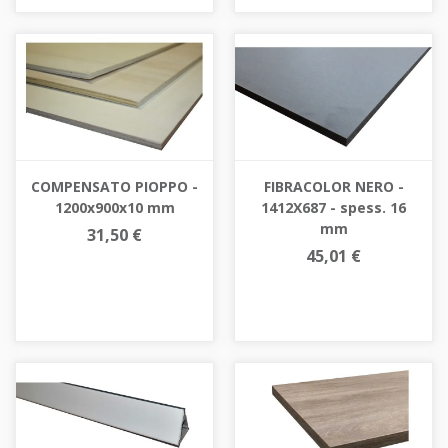
COMPENSATO PIOPPO -
FIBRACOLOR NERO -
1200x900x10 mm
1412X687 - spess. 16
mm
31,50 €
45,01 €