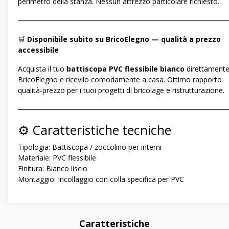
perimetro della stanza. Nessun attrezzo particolare richiesto.
―――――――――――――――――――――――――――――
🛒
Disponibile subito su BricoElegno — qualità a prezzo
accessibile
Acquista il tuo
battiscopa PVC flessibile bianco
direttamente
BricoElegno e ricevilo comodamente a casa. Ottimo rapporto
qualità-prezzo per i tuoi progetti di bricolage e ristrutturazione.
―――――――――――――――――――――――――――――
⚙️ Caratteristiche tecniche
Tipologia: Battiscopa / zoccolino per interni
Materiale: PVC flessibile
Finitura: Bianco liscio
Montaggio: Incollaggio con colla specifica per PVC
Caratteristiche