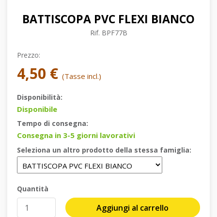
BATTISCOPA PVC FLEXI BIANCO
Rif.
BPF77B
Prezzo:
4,50 €
(Tasse incl.)
Disponibilità:
Disponibile
Tempo di consegna:
Consegna in 3-5 giorni lavorativi
Seleziona un altro prodotto della stessa famiglia:
Quantità
Aggiungi al carrello