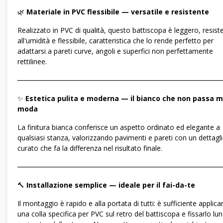
🌿
Materiale in PVC flessibile — versatile e resistente
Realizzato in PVC di qualità, questo battiscopa è leggero, resist
all'umidità e flessibile, caratteristica che lo rende perfetto per
adattarsi a pareti curve, angoli e superfici non perfettamente
rettilinee.
―――――――――――――――――――――――――――――
✨
Estetica pulita e moderna — il bianco che non passa m
moda
La finitura bianca conferisce un aspetto ordinato ed elegante a
qualsiasi stanza, valorizzando pavimenti e pareti con un dettagl
curato che fa la differenza nel risultato finale.
―――――――――――――――――――――――――――――
🔨
Installazione semplice — ideale per il fai-da-te
Il montaggio è rapido e alla portata di tutti: è sufficiente applica
una colla specifica per PVC sul retro del battiscopa e fissarlo lun