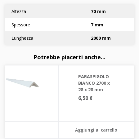
Altezza
70 mm
Spessore
7 mm
Lunghezza
2000 mm
Potrebbe piacerti anche...
PARASPIGOLO
BIANCO 2700 x
28 x 28 mm
6,50 €
Aggiungi al carrello