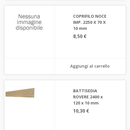
COPRIFILO NOCE
IMP. 2250 X 70 X
10 mm
8,50 €
Aggiungi al carrello
BATTISEDIA
ROVERE 2400 x
120 x 10 mm
10,30 €