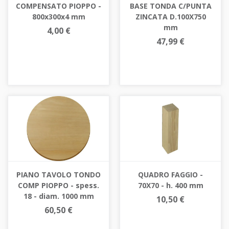
COMPENSATO PIOPPO -
BASE TONDA C/PUNTA
800x300x4 mm
ZINCATA D.100X750
mm
4,00 €
47,99 €
PIANO TAVOLO TONDO
QUADRO FAGGIO -
COMP PIOPPO - spess.
70X70 - h. 400 mm
18 - diam. 1000 mm
10,50 €
60,50 €