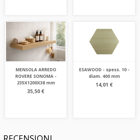
MENSOLA ARREDO
ESAWOOD - spess. 10 -
ROVERE SONOMA -
diam. 400 mm
235X1200X38 mm
14,01 €
35,50 €
RECENSIONI