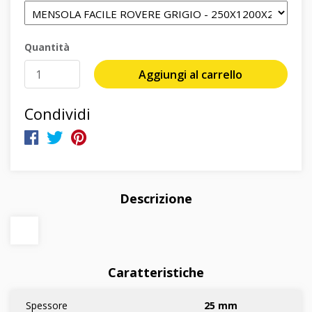
Quantità
Aggiungi al carrello
Condividi
Descrizione
Caratteristiche
Spessore
25 mm