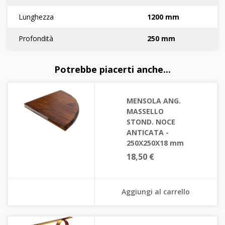
Lunghezza
1200 mm
Profondità
250 mm
Potrebbe piacerti anche...
MENSOLA ANG.
MASSELLO
STOND. NOCE
ANTICATA -
250X250X18 mm
18,50 €
Aggiungi al carrello