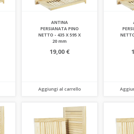
ANTINA
PERSIANATA PINO
PERS
NETTO - 435 X 595 X
NETTO 
20 mm
19,00 €
Aggiungi al carrello
Aggiun