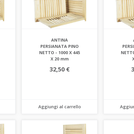
ANTINA
PERSIANATA PINO
PERS
NETTO - 1000 X 445
NETTO
X 20 mm
32,50 €
Aggiungi al carrello
Aggiun