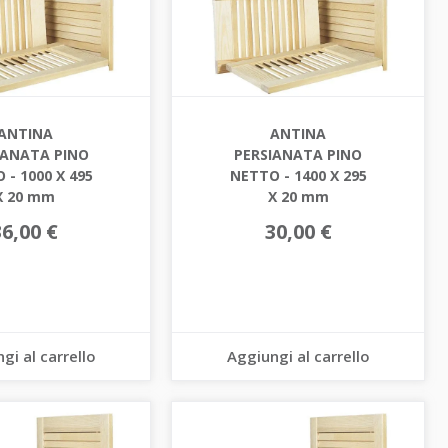
ANTINA
ANTINA
IANATA PINO
PERSIANATA PINO
 - 1000 X 495
NETTO - 1400 X 295
X 20 mm
X 20 mm
36,00 €
30,00 €
gi al carrello
Aggiungi al carrello