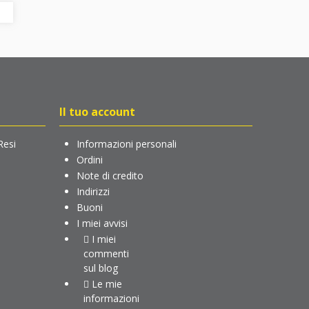
Il tuo account
Resi
Informazioni personali
Ordini
Note di credito
Indirizzi
Buoni
I miei avvisi
I miei
commenti
sul blog
Le mie
informazioni