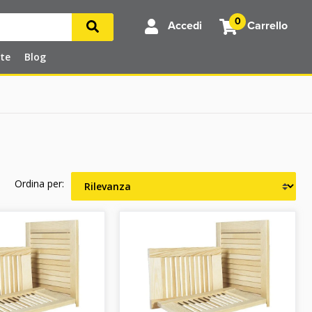
0
Accedi
Carrello
rte
Blog
Ordina per: