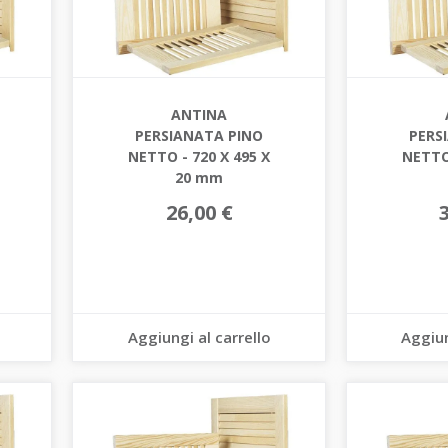
ANTINA
PERSIANATA PINO
PERS
NETTO - 720 X 495 X
NETTO 
20 mm
26,00 €
Aggiungi al carrello
Aggiun