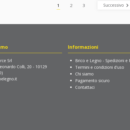
1
2
3
Successivo
amo
Informazioni
ce Srl
Brico e Legno - Spedizioni e 
Leonardo Colli, 20 - 10129
Termini e condizioni d'uso
O)
Chi siamo
elegno.it
Pagamento sicuro
Contattaci