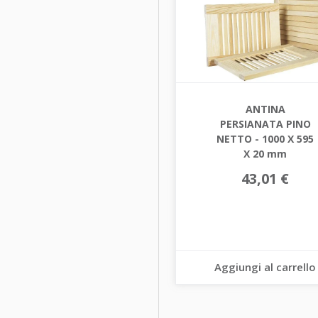
ANTINA
PERSIANATA PINO
NETTO - 1000 X 595
X 20 mm
43,01 €
Aggiungi al carrello