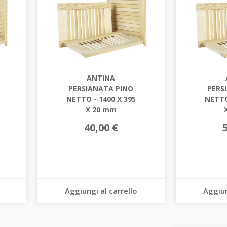
ANTINA
PERSIANATA PINO
PERS
NETTO - 1400 X 395
NETTO
X 20 mm
40,00 €
Aggiungi al carrello
Aggiun