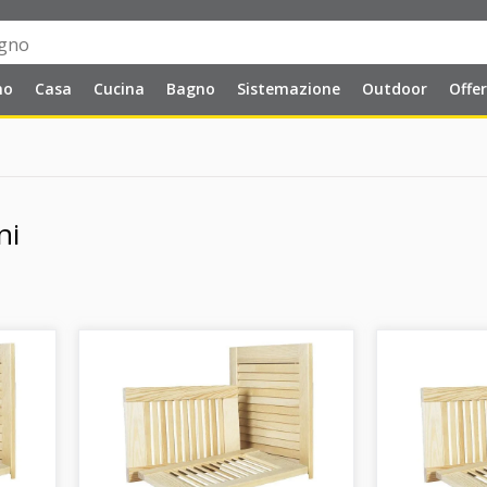
no
Casa
Cucina
Bagno
Sistemazione
Outdoor
Offe
ni