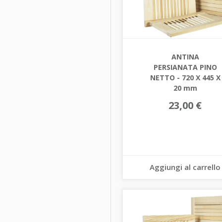
ANTINA
PERSIANATA PINO
NETTO - 720 X 445 X
20 mm
23,00 €
Aggiungi al carrello