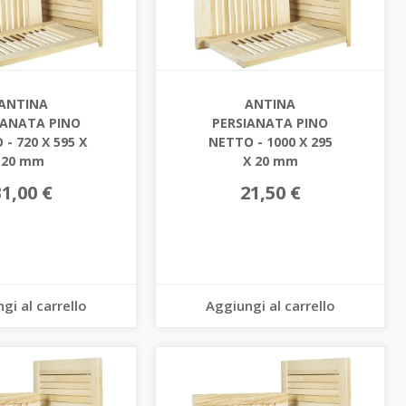
ANTINA
ANTINA
IANATA PINO
PERSIANATA PINO
- 720 X 595 X
NETTO - 1000 X 295
20 mm
X 20 mm
31,00 €
21,50 €
gi al carrello
Aggiungi al carrello