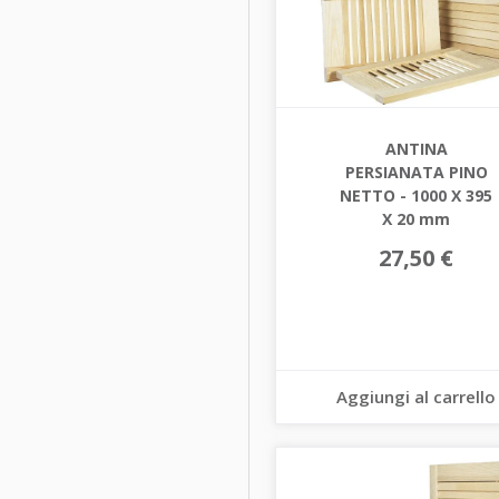
ANTINA
PERSIANATA PINO
NETTO - 1000 X 395
X 20 mm
27,50 €
Aggiungi al carrello