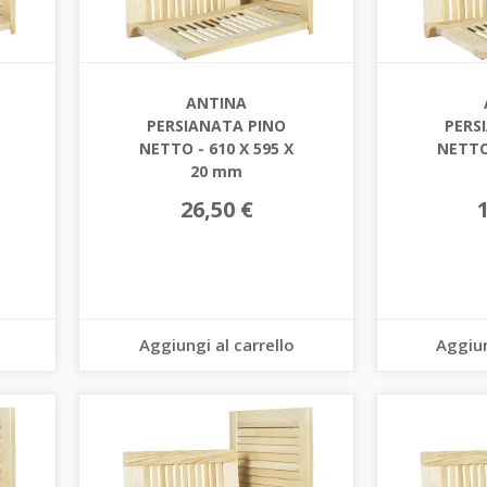
ANTINA
PERSIANATA PINO
PERS
NETTO - 610 X 595 X
NETTO 
20 mm
26,50 €
Aggiungi al carrello
Aggiun