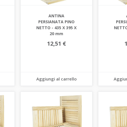
ANTINA
PERSIANATA PINO
PERS
NETTO - 435 X 395 X
NETTO 
20 mm
12,51 €
Aggiungi al carrello
Aggiun