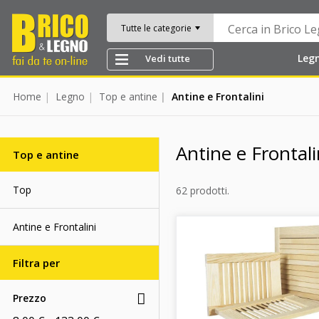
Tutte le categorie
Leg
Vedi tutte
Home
Legno
Top e antine
Antine e Frontalini
Antine e Frontali
Top e antine
Top
62 prodotti.
Antine e Frontalini
Filtra per
Prezzo