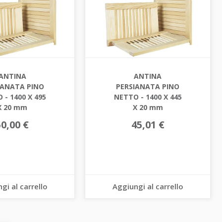
ANTINA
ANTINA
IANATA PINO
PERSIANATA PINO
 - 1400 X 495
NETTO - 1400 X 445
X 20 mm
X 20 mm
50,00 €
45,01 €
gi al carrello
Aggiungi al carrello