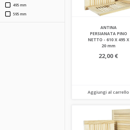
495 mm
595 mm
ANTINA
PERSIANATA PINO
NETTO - 610 X 495 X
20 mm
22,00 €
Aggiungi al carrello