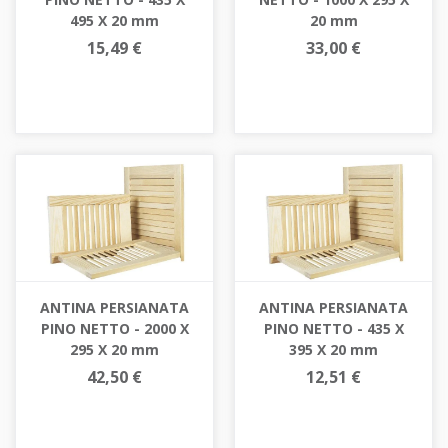
495 X 20 mm
20 mm
15,49 €
33,00 €
ANTINA PERSIANATA
ANTINA PERSIANATA
PINO NETTO - 2000 X
PINO NETTO - 435 X
295 X 20 mm
395 X 20 mm
42,50 €
12,51 €