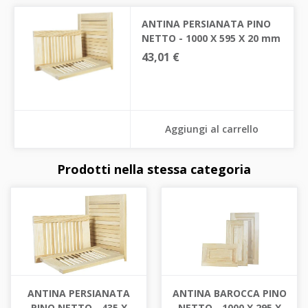
ANTINA PERSIANATA PINO
NETTO - 1000 X 595 X 20 mm
43,01 €
Aggiungi al carrello
Prodotti nella stessa categoria
ANTINA PERSIANATA
ANTINA BAROCCA PINO
PINO NETTO - 435 X
NETTO - 1000 X 295 X