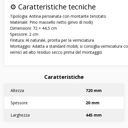
⚙️ Caratteristiche tecniche
Tipologia: Antina persianata con montante tenotato
Materiale: Pino massello netto (privo di nodi)
Dimensioni: 72 × 44,5 cm
Spessore: 2 cm
Finitura: Al naturale, pronta per la verniciatura
Montaggio: Adatta a standard mobili; si consiglia verniciatura c
vernici ad alto residuo secco prima del montaggio
Caratteristiche
Altezza
720 mm
Spessore
20 mm
Larghezza
445 mm