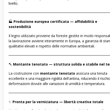
livello.
―――――――――――――――――――――――――――――
🏭
Produzione europea certificata — affidabilità e
sostenibilità
Il legno utilizzato proviene da foreste gestite in modo responsab
la lavorazione avviene interamente in Europa, a garanzia di sta
qualitativi elevati e rispetto delle normative ambientali.
―――――――――――――――――――――――――――――
🔨
Montante tenotato — struttura solida e stabile nel t
La costruzione con
montante tenotato
assicura una tenuta
eccellente e una maggiore rigidità dell'antina, riducendo il rischio
deformazioni dovute alle variazioni di umidità e temperatura.
―――――――――――――――――――――――――――――
✨
Pronta per la verniciatura — libertà creativa totale