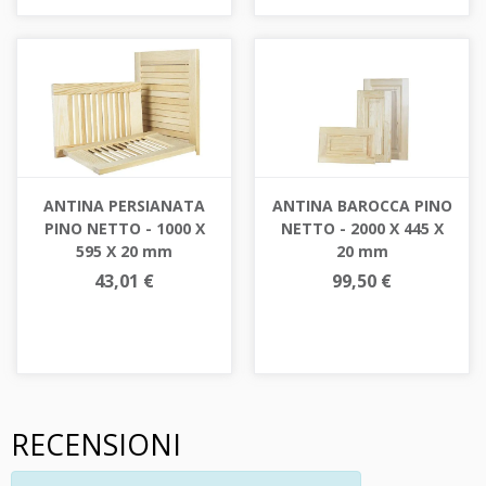
ANTINA PERSIANATA
ANTINA BAROCCA PINO
PINO NETTO - 1000 X
NETTO - 2000 X 445 X
595 X 20 mm
20 mm
43,01 €
99,50 €
RECENSIONI