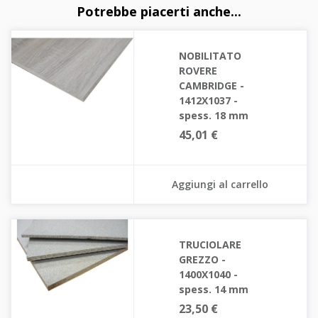
Potrebbe piacerti anche...
NOBILITATO
ROVERE
CAMBRIDGE -
1412X1037 -
spess. 18 mm
45,01 €
Aggiungi al carrello
TRUCIOLARE
GREZZO -
1400X1040 -
spess. 14 mm
23,50 €