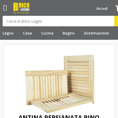
Accedi
Legno
Casa
Cucina
Bagno
Sistemazione
ANTINA PERSIANATA PINO