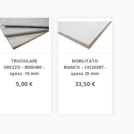
TRUCIOLARE
NOBILITATO
GREZZO - 800X400 -
BIANCO - 1412X687 -
spess. 10 mm
spess 25 mm
5,00 €
33,50 €