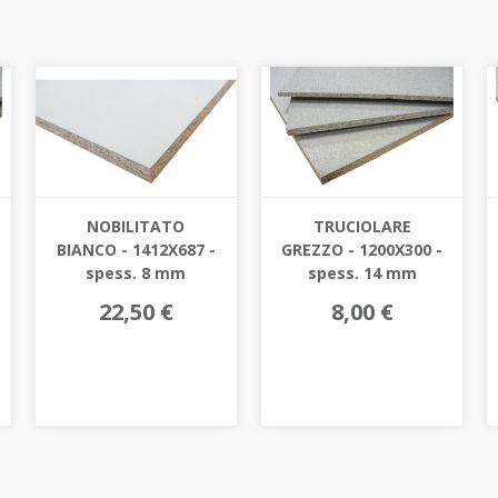
NOBILITATO
TRUCIOLARE
BIANCO - 1412X687 -
GREZZO - 1200X300 -
spess. 8 mm
spess. 14 mm
22,50 €
8,00 €