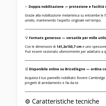
✨
Doppia nobilitazione — protezione e facilità d
Grazie alla nobilitazione melaminica su entrambe le fa
umido, mantenendo l'aspetto originale nel tempo.
――――――――――――――――――――――――
💡
Formato generoso — versatile per mille utili
Con le dimensioni di
141,2x103,7 cm
e uno spessore
Può essere sezionato ulteriormente per adattarsi a q
――――――――――――――――――――――――
🛒
Disponibile online su BricoElegno — ordina
Acquista il tuo pannello nobilitato Rovere Cambridge
progetti di arredamento e fai-da-te.
――――――――――――――――――――――――
⚙️ Caratteristiche tecniche