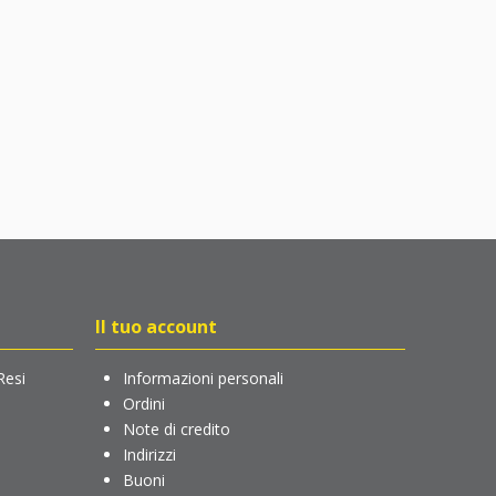
Il tuo account
Resi
Informazioni personali
Ordini
Note di credito
Indirizzi
Buoni