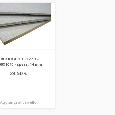
TRUCIOLARE GREZZO -
00X1040 - spess. 14 mm
23,50 €
Aggiungi al carrello