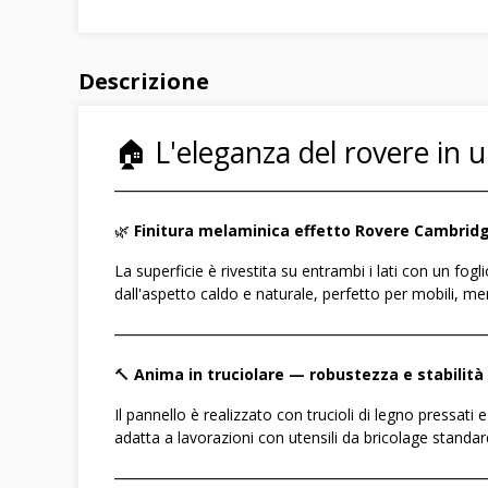
Descrizione
🏠 L'eleganza del rovere in 
――――――――――――――――――――――――
🌿
Finitura melaminica effetto Rovere Cambridg
La superficie è rivestita su entrambi i lati con un fo
dall'aspetto caldo e naturale, perfetto per mobili, me
――――――――――――――――――――――――
🔨
Anima in truciolare — robustezza e stabilit
Il pannello è realizzato con trucioli di legno pressat
adatta a lavorazioni con utensili da bricolage standar
――――――――――――――――――――――――