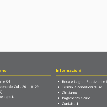
amo
Informazioni
ce Srl
Brico e Legno - Spedizioni e 
Leonardo Colli, 20 - 10129
Termini e condizioni d'uso
O)
Chi siamo
elegno.it
Pagamento sicuro
Contattaci