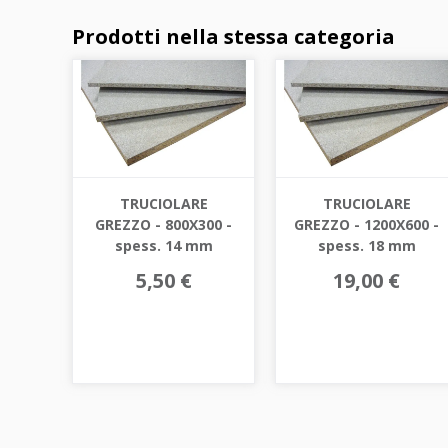
Prodotti nella stessa categoria
TRUCIOLARE
TRUCIOLARE
GREZZO - 800X300 -
GREZZO - 1200X600 -
spess. 14 mm
spess. 18 mm
5,50 €
19,00 €