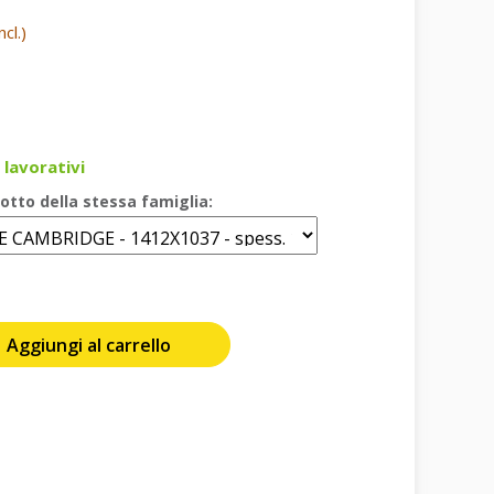
cl.)
 lavorativi
otto della stessa famiglia:
Aggiungi al carrello