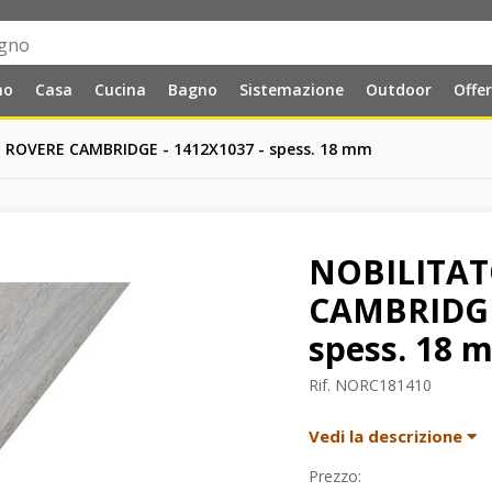
no
Casa
Cucina
Bagno
Sistemazione
Outdoor
Offe
 ROVERE CAMBRIDGE - 1412X1037 - spess. 18 mm
NOBILITAT
CAMBRIDGE 
spess. 18 
Rif.
NORC181410
Vedi la descrizione
Prezzo: