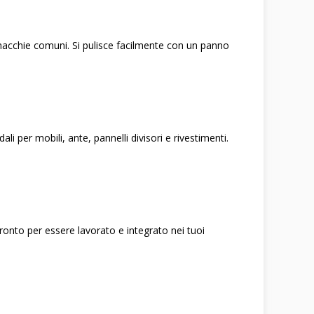
le macchie comuni. Si pulisce facilmente con un panno
ali per mobili, ante, pannelli divisori e rivestimenti.
ronto per essere lavorato e integrato nei tuoi