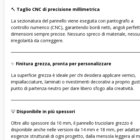
🔨
Taglio CNC di precisione millimetrica
La sezionatura del pannello viene eseguita con pantografo a
controllo numerico (CNC), garantendo bordi netti, angoli perfett
dimensioni sempre precise. Nessuno spreco di materiale, ness
irregolarità da correggere.
―――――――――――――――――――――――――――――
✨
Finitura grezza, pronta per personalizzare
La superficie grezza è ideale per chi desidera applicare vernici,
impiallacciature, laminati o rivestimenti decorativi a proprio gus
punto di partenza neutro per dare libero sfogo alla creatività.
―――――――――――――――――――――――――――――
💡
Disponibile in più spessori
Oltre allo spessore da 10 mm, il pannello truciolare grezzo è
disponibile anche nelle versioni da 14 mm e 18 mm, per adattars
esigenze strutturali di ogni progetto, dalla mensola leggera al m