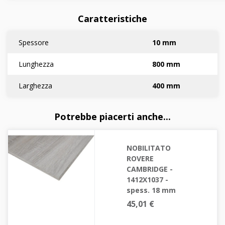
Caratteristiche
Spessore
10 mm
Lunghezza
800 mm
Larghezza
400 mm
Potrebbe piacerti anche...
NOBILITATO
ROVERE
CAMBRIDGE -
1412X1037 -
spess. 18 mm
45,01 €