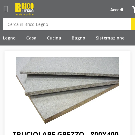
Accedi
Legno
Casa
Cucina
Bagno
Sistemazione
TRUCIOLARE GREZZO - 800X400 -