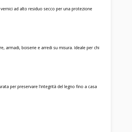
 di vernici ad alto residuo secco per una protezione
, armadi, boiserie e arredi su misura. Ideale per chi
ata per preservare l'integrità del legno fino a casa