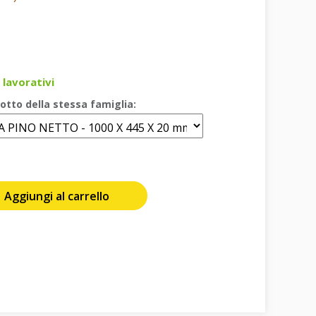
 lavorativi
otto della stessa famiglia:
Aggiungi al carrello