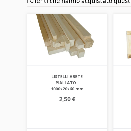
I clienti che hanno acquistato que
LISTELLI ABETE
PIALLATO -
1000x20x60 mm
2,50 €