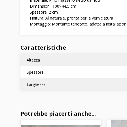
Materiale: Pino massello netto da nodi
Dimensioni: 100×44,5 cm
Spessore: 2 cm
Finitura: Al naturale, pronta per la verniciatura
Montaggio: Montante tenotato, adatta a installazione
Caratteristiche
Altezza
Spessore
Larghezza
Potrebbe piacerti anche...