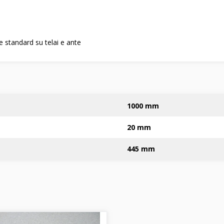
 standard su telai e ante
1000 mm
20 mm
445 mm