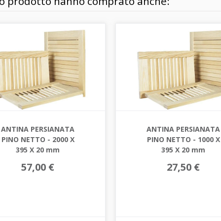
sto prodotto hanno comprato anche:
ANTINA PERSIANATA
ANTINA PERSIANATA
PINO NETTO - 2000 X
PINO NETTO - 1000 X
395 X 20 mm
395 X 20 mm
57,00 €
27,50 €