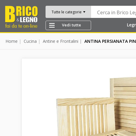
Tutte le categorie
Leg
Vedi tutte
Home
Cucina
Antine e Frontalini
ANTINA PERSIANATA PIN