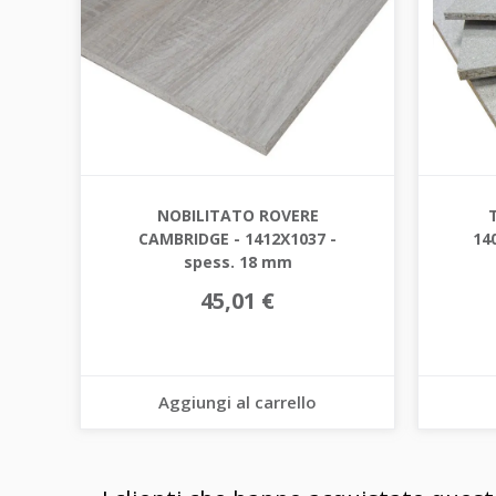
NOBILITATO ROVERE
CAMBRIDGE - 1412X1037 -
14
spess. 18 mm
45,01 €
Aggiungi al carrello