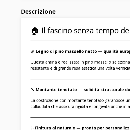
Descrizione
🏠 Il fascino senza tempo de
――――――――――――――――――――――――
🌿
Legno di pino massello netto — qualità euro
Questa antina è realizzata in pino massello selezionat
resistente e di grande resa estetica una volta vernicia
――――――――――――――――――――――――
🔨
Montante tenotato — solidità strutturale d
La costruzione con montante tenotato garantisce un'u
collaudata che assicura rigidità e longevità anche in a
――――――――――――――――――――――――
✨
Finitura al naturale — pronta per personaliz