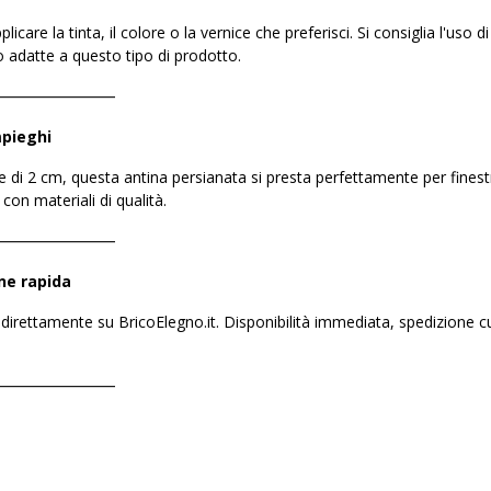
plicare la tinta, il colore o la vernice che preferisci. Si consiglia l'uso
o adatte a questo tipo di prodotto.
――――――――
mpieghi
i 2 cm, questa antina persianata si presta perfettamente per finestre
con materiali di qualità.
――――――――
ne rapida
direttamente su BricoElegno.it. Disponibilità immediata, spedizione cur
――――――――