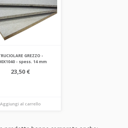
TRUCIOLARE GREZZO -
00X1040 - spess. 14 mm
23,50 €
Aggiungi al carrello