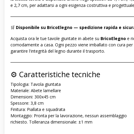
e 2,7 cm, per adattarsi a ogni esigenza costruttiva e progettuale
―――――――――――――――――――――――――――――
🛒
Disponibile su BricoElegno — spedizione rapida e sicur
Acquista ora le tue tavole giuntate in abete su
BricoElegno
e ri
comodamente a casa. Ogni pezzo viene imballato con cura per
garantire l'integrità del legno durante il trasporto.
―――――――――――――――――――――――――――――
⚙️ Caratteristiche tecniche
Tipologia: Tavola giuntata
Materiale: Abete lamellare
Dimensioni: 300x45 cm
Spessore: 3,8 cm
Finitura: Piallata e squadrata
Montaggio: Pronta per la lavorazione, nessun assemblaggio
richiesto. Tolleranza dimensionale: ±1 mm