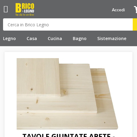
Accedi
Legno
Casa
Cucina
Bagno
Sistemazione
TAVOLE GIUNTATE ABETE -