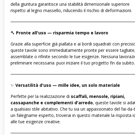
della giuntura garantisce una stabilità dimensionale superiore
rispetto al legno massello, riducendo il rischio di deformazioni.
―――――――――――――――――――――――――――――
🔨
Pronte all'uso — risparmia tempo e lavoro
Grazie alla superficie già piallata e ai bordi squadrati con precisi
queste tavole sono immediatamente pronte per essere tagliate
assemblate o rifinite secondo le tue esigenze. Nessuna lavoraz
preliminare necessaria: puoi iniziare il tuo progetto fin da subito.
―――――――――――――――――――――――――――――
✨
Versatilità d'uso — mille idee, un solo materiale
Perfette per la realizzazione di
scaffali, mensole, ripiani,
cassapanche e complementi d'arredo
, queste tavole si ad
a qualsiasi stile abitativo. Che tu sia un appassionato del fai-da-
un falegname esperto, troverai in questo materiale la risposta i
alle tue esigenze creative.
―――――――――――――――――――――――――――――