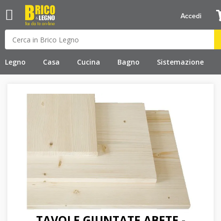
Accedi
Legno
Casa
Cucina
Bagno
Sistemazione
TAVOLE GIUNTATE ABETE -