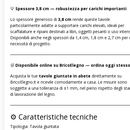
💡
Spessore 3,8 cm — robustezza per carichi importanti
Lo spessore generoso di
3,8 cm
rende queste tavole
particolarmente adatte a supportare carichi elevati, ideali per
scaffalature e ripiani destinati a libri, oggetti pesanti o uso inten
Disponibili anche negli spessori da 1,4 cm, 1,8 cm e 2,7 cm per 
necessità di progetto.
―――――――――――――――――――――――――――――
🛒
Disponibile online su BricoElegno — ordina oggi stess
Acquista le tue
tavole giuntate in abete
direttamente su
BricoElegno.it e ricevile comodamente a casa. Le misure sono
soggette a una tolleranza di ±1 mm, nel pieno rispetto degli st
di lavorazione del legno.
―――――――――――――――――――――――――――――
⚙️ Caratteristiche tecniche
Tipologia: Tavola giuntata