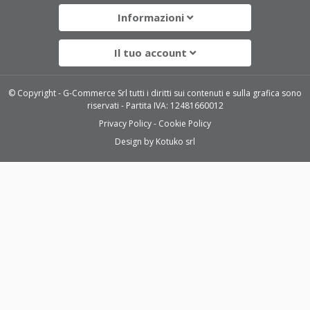
Informazioni
Il tuo account
© Copyright - G-Commerce Srl tutti i diritti sui contenuti e sulla grafica sono
riservati - Partita IVA: 12481660012
Privacy Policy
Cookie Policy
Design by
Kotuko srl