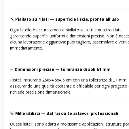
―――――――――――――――――――――――――――――
🔨
Piallato su 4 lati — superficie liscia, pronta all'uso
Ogni listello è accuratamente piallato su tutti e quattro i lati,
garantendo superfici uniformi e dimensioni precise. Non è nece
alcuna lavorazione aggiuntiva: puoi tagliare, assemblare e verni
immediatamente.
―――――――――――――――――――――――――――――
✨
Dimensioni precise — tolleranza di soli ±1 mm
I listelli misurano 250x4,5x4,5 cm con una tolleranza di ±1 mm,
assicurando una qualità costante e affidabile per ogni progetto
richiede precisione dimensionale.
―――――――――――――――――――――――――――――
💡
Mille utilizzi — dal fai da te ai lavori professionali
Questi listelli sono adatti a moltissime applicazioni: strutture por