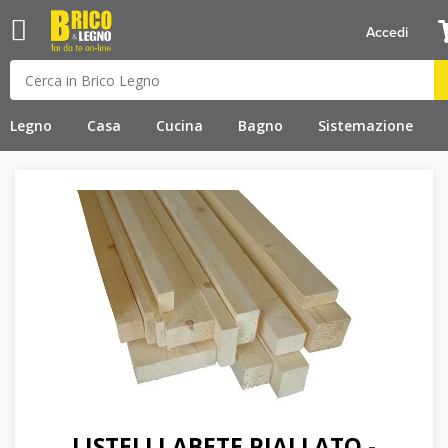
Accedi
Legno
Casa
Cucina
Bagno
Sistemazione
LISTELLI ABETE PIALLATO -