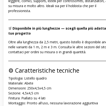
leggere, cornici, supporti, listelli per controsoffitti, distanziatori,
su misura e molto altro. Ideali sia per il hobbista che per il
professionista.
―――――――――――――――――――――――――――――
🛒
Disponibile in più lunghezze — scegli quella più adatta
tuo progetto
Oltre alla lunghezza da 2,5 metri, questo listello è disponibile a
nelle varianti da 1 m, 2 m e 3 m. Consulta le altre sezioni del sit
contattaci per ordini su misura o in grandi quantità.
―――――――――――――――――――――――――――――
⚙️ Caratteristiche tecniche
Tipologia: Listello quadro
Materiale: Abete
Dimensioni: 250x4,5x4,5 cm
Sezione: 4,5x4,5 cm
Finitura: Piallato su 4 lati
Montaggio: Pronto all'uso, nessuna lavorazione aggiuntiva