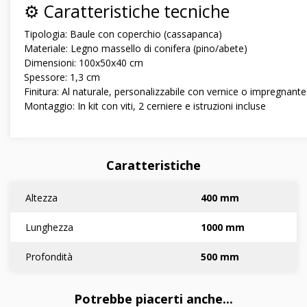
⚙️ Caratteristiche tecniche
Tipologia: Baule con coperchio (cassapanca)
Materiale: Legno massello di conifera (pino/abete)
Dimensioni: 100x50x40 cm
Spessore: 1,3 cm
Finitura: Al naturale, personalizzabile con vernice o impregnante
Montaggio: In kit con viti, 2 cerniere e istruzioni incluse
Caratteristiche
Altezza
400 mm
Lunghezza
1000 mm
Profondità
500 mm
Potrebbe piacerti anche...