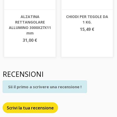
ALZATINA
CHIODI PER TEGOLE DA
RETTANGOLARE
1 KG.
ALLUMINO 3000X27X11
15,49 €
mm
31,00 €
RECENSIONI
Sii il primo a scrivere una recensione !
Scrivi la tua recensione