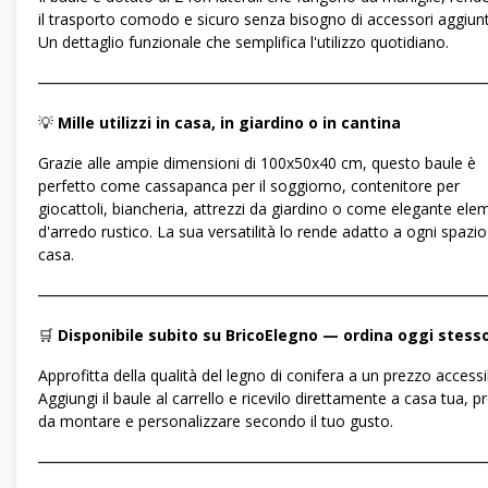
il trasporto comodo e sicuro senza bisogno di accessori aggiunti
Un dettaglio funzionale che semplifica l'utilizzo quotidiano.
―――――――――――――――――――――――――――――
💡
Mille utilizzi in casa, in giardino o in cantina
Grazie alle ampie dimensioni di 100x50x40 cm, questo baule è
perfetto come cassapanca per il soggiorno, contenitore per
giocattoli, biancheria, attrezzi da giardino o come elegante el
d'arredo rustico. La sua versatilità lo rende adatto a ogni spazio
casa.
―――――――――――――――――――――――――――――
🛒
Disponibile subito su BricoElegno — ordina oggi stesso
Approfitta della qualità del legno di conifera a un prezzo accessib
Aggiungi il baule al carrello e ricevilo direttamente a casa tua, p
da montare e personalizzare secondo il tuo gusto.
―――――――――――――――――――――――――――――