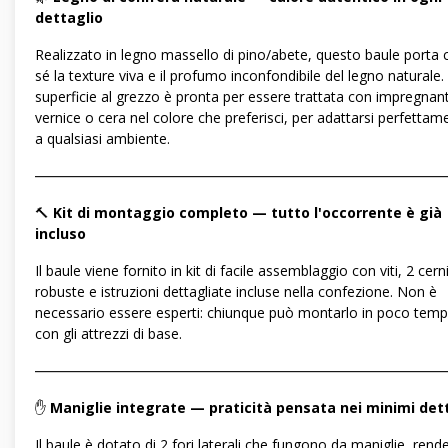
dettaglio
Realizzato in legno massello di pino/abete, questo baule porta 
sé la texture viva e il profumo inconfondibile del legno naturale.
superficie al grezzo è pronta per essere trattata con impregnan
vernice o cera nel colore che preferisci, per adattarsi perfettam
a qualsiasi ambiente.
―――――――――――――――――――――――――――――
🔨
Kit di montaggio completo — tutto l'occorrente è già
incluso
Il baule viene fornito in kit di facile assemblaggio con viti, 2 cern
robuste e istruzioni dettagliate incluse nella confezione. Non è
necessario essere esperti: chiunque può montarlo in poco tem
con gli attrezzi di base.
―――――――――――――――――――――――――――――
✋
Maniglie integrate — praticità pensata nei minimi det
Il baule è dotato di 2 fori laterali che fungono da maniglie, ren