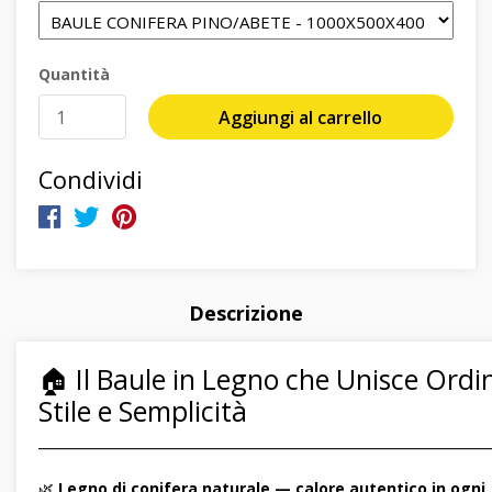
Quantità
Aggiungi al carrello
Condividi
Descrizione
🏠 Il Baule in Legno che Unisce Ordi
Stile e Semplicità
―――――――――――――――――――――――――――――
🌿
Legno di conifera naturale — calore autentico in ogni