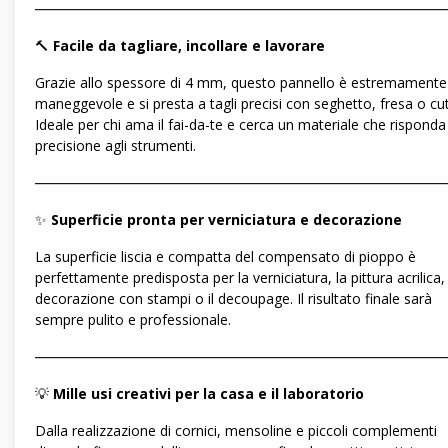
―――――――――――――――――――――――――――――
🔨
Facile da tagliare, incollare e lavorare
Grazie allo spessore di 4 mm, questo pannello è estremamente
maneggevole e si presta a tagli precisi con seghetto, fresa o cut
Ideale per chi ama il fai-da-te e cerca un materiale che rispond
precisione agli strumenti.
―――――――――――――――――――――――――――――
✨
Superficie pronta per verniciatura e decorazione
La superficie liscia e compatta del compensato di pioppo è
perfettamente predisposta per la verniciatura, la pittura acrilica, 
decorazione con stampi o il decoupage. Il risultato finale sarà
sempre pulito e professionale.
―――――――――――――――――――――――――――――
💡
Mille usi creativi per la casa e il laboratorio
Dalla realizzazione di cornici, mensoline e piccoli complementi