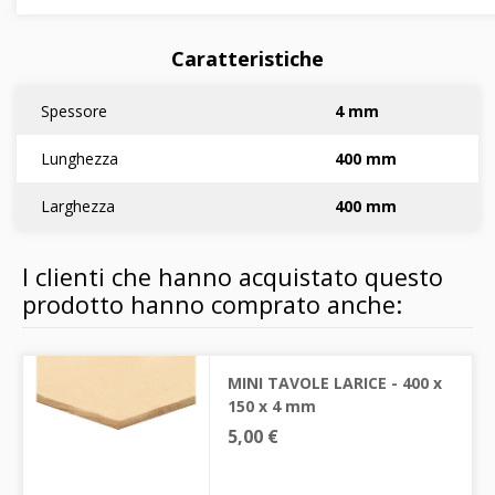
Caratteristiche
Spessore
4 mm
Lunghezza
400 mm
Larghezza
400 mm
I clienti che hanno acquistato questo
prodotto hanno comprato anche:
MINI TAVOLE LARICE - 400 x
150 x 4 mm
5,00 €