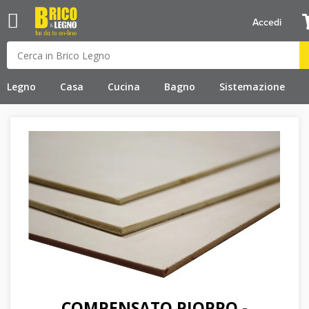
Accedi
Legno
Casa
Cucina
Bagno
Sistemazione
COMPENSATO PIOPPO -