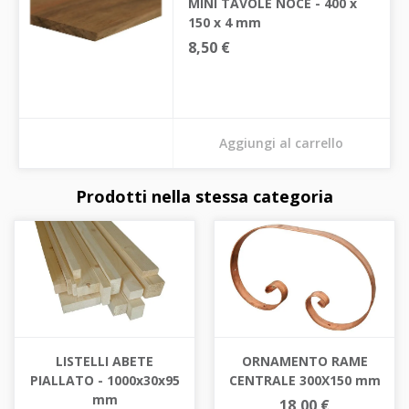
MINI TAVOLE NOCE - 400 x
150 x 4 mm
8,50 €
Aggiungi al carrello
Prodotti nella stessa categoria
LISTELLI ABETE
ORNAMENTO RAME
PIALLATO - 1000x30x95
CENTRALE 300X150 mm
mm
18,00 €