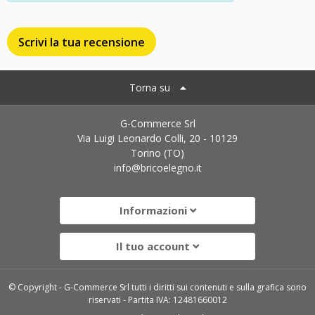
Scrivi la tua recensione
Torna su
G-Commerce Srl
Via Luigi Leonardo Colli, 20 - 10129
Torino (TO)
info@bricoelegno.it
Informazioni
Il tuo account
© Copyright - G-Commerce Srl tutti i diritti sui contenuti e sulla grafica sono
riservati - Partita IVA: 12481660012