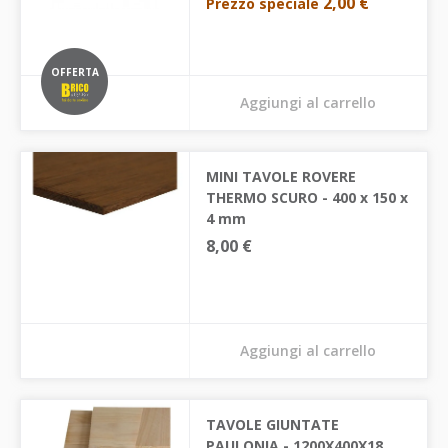
2,00 €
Prezzo speciale
OFFERTA
Aggiungi al carrello
MINI TAVOLE ROVERE
THERMO SCURO - 400 x 150 x
4 mm
8,00 €
Aggiungi al carrello
TAVOLE GIUNTATE
PAULONIA - 1200X400X18