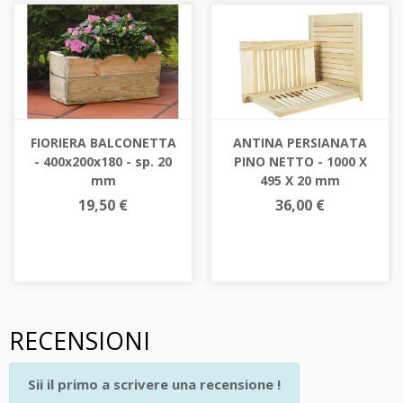
FIORIERA BALCONETTA
ANTINA PERSIANATA
- 400x200x180 - sp. 20
PINO NETTO - 1000 X
mm
495 X 20 mm
19,50 €
36,00 €
RECENSIONI
Sii il primo a scrivere una recensione !