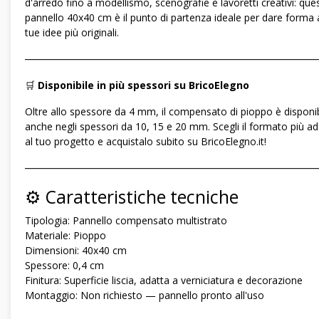
d'arredo fino a modellismo, scenografie e lavoretti creativi: que
pannello 40x40 cm è il punto di partenza ideale per dare forma a
tue idee più originali.
―――――――――――――――――――――――――――――
🛒
Disponibile in più spessori su BricoElegno
Oltre allo spessore da 4 mm, il compensato di pioppo è disponib
anche negli spessori da 10, 15 e 20 mm. Scegli il formato più a
al tuo progetto e acquistalo subito su BricoElegno.it!
―――――――――――――――――――――――――――――
⚙️ Caratteristiche tecniche
Tipologia: Pannello compensato multistrato
Materiale: Pioppo
Dimensioni: 40x40 cm
Spessore: 0,4 cm
Finitura: Superficie liscia, adatta a verniciatura e decorazione
Montaggio: Non richiesto — pannello pronto all'uso