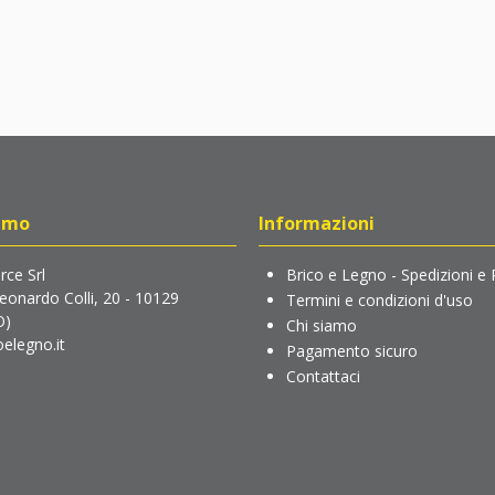
amo
Informazioni
ce Srl
Brico e Legno - Spedizioni e 
Leonardo Colli, 20 - 10129
Termini e condizioni d'uso
O)
Chi siamo
elegno.it
Pagamento sicuro
Contattaci