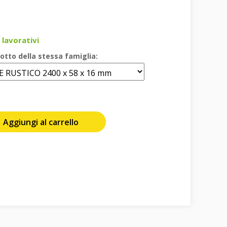
 lavorativi
otto della stessa famiglia:
Aggiungi al carrello