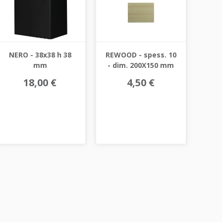
NERO - 38x38 h 38
REWOOD - spess. 10
mm
- dim. 200X150 mm
18,00 €
4,50 €