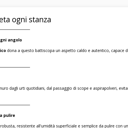
leta ogni stanza
――――――――
ogni angolo
ico
dona a questo battiscopa un aspetto caldo e autentico, capace di
――――――――
uro dagli urti quotidiani, dal passaggio di scope e aspirapolveri, evit
――――――――
a pulire
 robusta, resistente all'umidità superficiale e semplice da pulire con