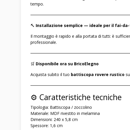
tempo.
――――――――――――――――――――――――
🔨
Installazione semplice — ideale per il fai-da-
Il montaggio è rapido e alla portata di tutti: è suffic
professionale.
――――――――――――――――――――――――
🛒
Disponibile ora su BricoElegno
Acquista subito il tuo
battiscopa rovere rustico
su
――――――――――――――――――――――――
⚙️ Caratteristiche tecniche
Tipologia: Battiscopa / zoccolino
Materiale: MDF rivestito in melamina
Dimensioni: 240 x 5,8 cm
Spessore: 1,6 cm