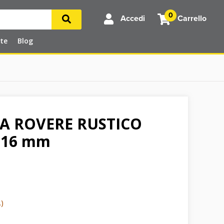
0
Accedi
Carrello
rte
Blog
A ROVERE RUSTICO
x 16 mm
.)