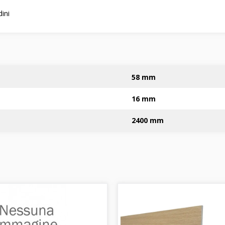
ini
58 mm
16 mm
2400 mm