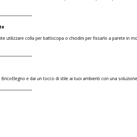
――――――――
te
iente utilizzare colla per battiscopa o chiodini per fissarlo a parete in
――――――――
 BricoElegno e dai un tocco di stile ai tuoi ambienti con una soluzion
――――――――