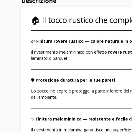
Descrizione
🏠 Il tocco rustico che comp
――――――――――――――――――――――――
🌿
Finitura rovere rustico — calore naturale in 
Il rivestimento melamininico con effetto
rovere rust
laminato o parquet.
――――――――――――――――――――――――
🛡️
Protezione duratura per le tue pareti
Lo zoccolino copre e protegge la parte inferiore del m
dell'ambiente.
――――――――――――――――――――――――
✨
Finitura melamininica — resistente e facile d
Il rivestimento in melamina garantisce una superficie