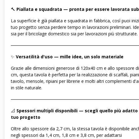
🔨
Piallata e squadrata — pronta per essere lavorata sub
La superficie è già piallata e squadrata in fabbrica, così puoi inizi
tuo progetto senza perdere tempo in lavorazioni preliminari. Ide
sia per il bricolage domestico sia per lavorazioni più strutturate.
―――――――――――――――――――――――――――――
✨
Versatilità d'uso — mille idee, un solo materiale
Grazie alle dimensioni generose di 120x40 cm e allo spessore di
cm, questa tavola è perfetta per la realizzazione di scaffali, pian
tavolo, mensole, ripiani per librerie e molti altri complementi d'
in stile naturale.
―――――――――――――――――――――――――――――
📐
Spessori multipli disponibili — scegli quello più adatto 
tuo progetto
Oltre allo spessore da 2,7 cm, la stessa tavola è disponibile an
negli spessori da 1,4 cm, 1,8 cm e 3,8 cm, per adattarsi