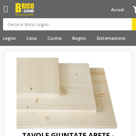
Accedi
Legno
Casa
Cucina
Bagno
Sistemazione
TAVOLE GIUNTATE ABETE -