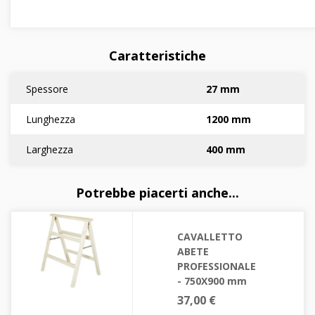
Caratteristiche
Spessore
27 mm
Lunghezza
1200 mm
Larghezza
400 mm
Potrebbe piacerti anche...
CAVALLETTO
ABETE
PROFESSIONALE
- 750X900 mm
37,00 €