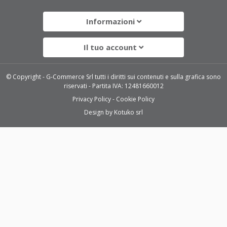
Informazioni
Il tuo account
© Copyright - G-Commerce Srl tutti i diritti sui contenuti e sulla grafica sono
riservati - Partita IVA: 12481660012
Privacy Policy
Cookie Policy
Design by
Kotuko srl