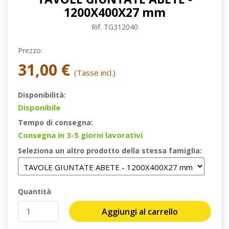
1200X400X27 mm
Rif.
TG312040
Prezzo:
31,00 €
(Tasse incl.)
Disponibilità:
Disponibile
Tempo di consegna:
Consegna in 3-5 giorni lavorativi
Seleziona un altro prodotto della stessa famiglia:
Quantità
Aggiungi al carrello