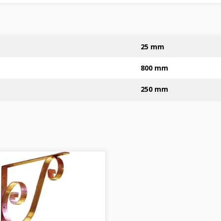
25 mm
800 mm
250 mm