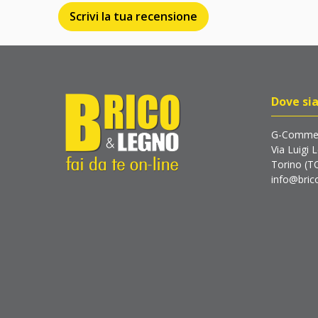
Scrivi la tua recensione
Dove si
G-Commer
Via Luigi 
Torino (T
info@brico