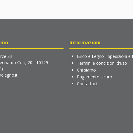
amo
Informazioni
ce Srl
Brico e Legno - Spedizioni e 
Leonardo Colli, 20 - 10129
Termini e condizioni d'uso
O)
Chi siamo
elegno.it
Pagamento sicuro
Contattaci