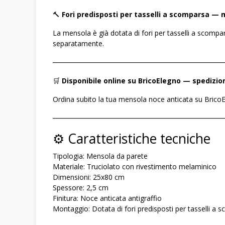
🔨
Fori predisposti per tasselli a scomparsa — m
La mensola è già dotata di fori per tasselli a scompars
separatamente.
――――――――――――――――――――――――
🛒
Disponibile online su BricoElegno — spedizion
Ordina subito la tua mensola noce anticata su BricoEl
――――――――――――――――――――――――
⚙️ Caratteristiche tecniche
Tipologia: Mensola da parete
Materiale: Truciolato con rivestimento melaminico
Dimensioni: 25x80 cm
Spessore: 2,5 cm
Finitura: Noce anticata antigraffio
Montaggio: Dotata di fori predisposti per tasselli a s