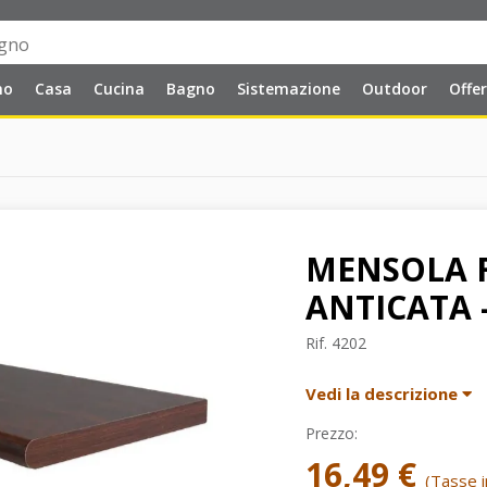
no
Casa
Cucina
Bagno
Sistemazione
Outdoor
Offe
MENSOLA F
ANTICATA 
Rif.
4202
Vedi la descrizione
Prezzo:
16,49 €
(Tasse in