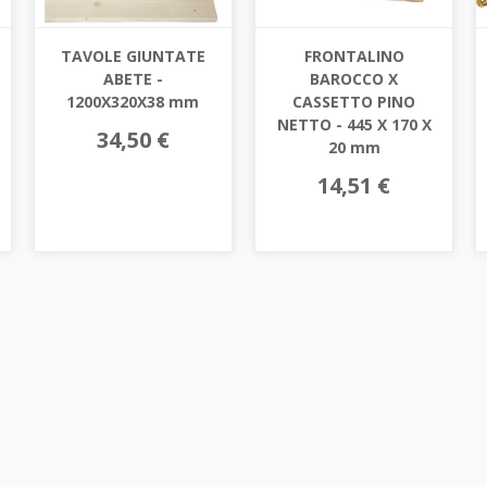
TAVOLE GIUNTATE
FRONTALINO
ABETE -
BAROCCO X
1200X320X38 mm
CASSETTO PINO
NETTO - 445 X 170 X
34,50 €
20 mm
14,51 €