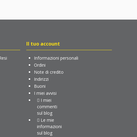
Il tuo account
Resi
Informazioni personali
Ordini
Note di credito
Indirizzi
Buoni
I miei avvisi
I miei
commenti
sul blog
Le mie
informazioni
sul blog