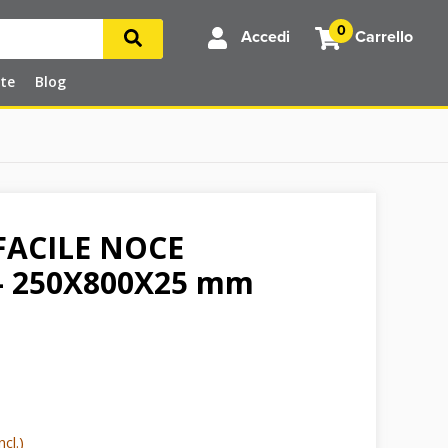
0
Accedi
Carrello
rte
Blog
ACILE NOCE
- 250X800X25 mm
cl.)