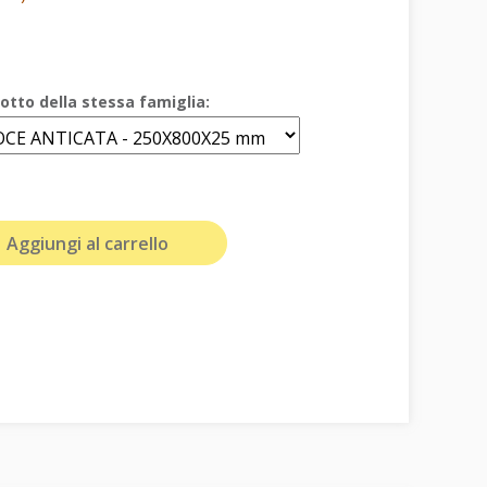
otto della stessa famiglia:
Aggiungi al carrello