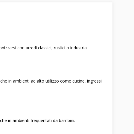
arsi con arredi classici, rustici o industrial.
che in ambienti ad alto utilizzo come cucine, ingressi
anche in ambienti frequentati da bambini.