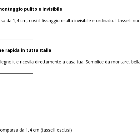
ontaggio pulito e invisibile
a da 1,4 cm, così il fissaggio risulta invisibile e ordinato. I tasselli 
――――――――
e rapida in tutta Italia
egno.it e ricevila direttamente a casa tua. Semplice da montare, bell
――――――――
comparsa da 1,4 cm (tasselli esclusi)