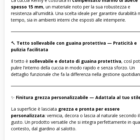
La cuccia Kenny è costruita in
compensato marino di abete
spesso 15 mm
, un materiale noto per la sua robustezza e
resistenza all'umidità. Una scelta ideale per garantire durabilità n
tempo, sia in ambienti interni che esposti alle intemperie.
―――――――――――――――――――――――――――――
🔨
Tetto sollevabile con guaina protettiva — Praticità e
pulizia facilitata
Il tetto è
sollevabile e dotato di guaina protettiva
, così pot
pulire l'interno della cuccia in modo rapido e senza sforzo. Un
dettaglio funzionale che fa la differenza nella gestione quotidian
―――――――――――――――――――――――――――――
✨
Finitura grezza personalizzabile — Adattala al tuo stil
La superficie è lasciata
grezza e pronta per essere
personalizzata
: vernicia, decora o lascia al naturale secondo i
gusto. Un prodotto versatile che si integra perfettamente in qual
contesto, dal giardino al salotto.