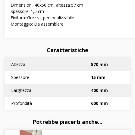
Dimensioni: 40x60 cm, altezza 57 cm
Spessore: 1,5 cm
Finitura: Grezza, personalizzabile
Montaggio: Da assemblare
Caratteristiche
Altezza
570 mm
Spessore
15 mm
Larghezza
400 mm
Profondità
600 mm
Potrebbe piacerti anche...