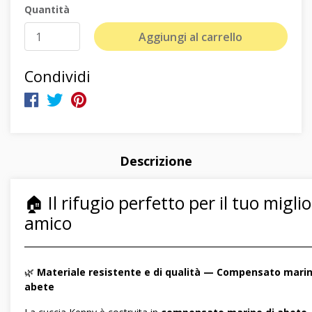
Quantità
Aggiungi al carrello
Condividi
Descrizione
🏠 Il rifugio perfetto per il tuo migli
amico
―――――――――――――――――――――――――――――
🌿
Materiale resistente e di qualità — Compensato marin
abete