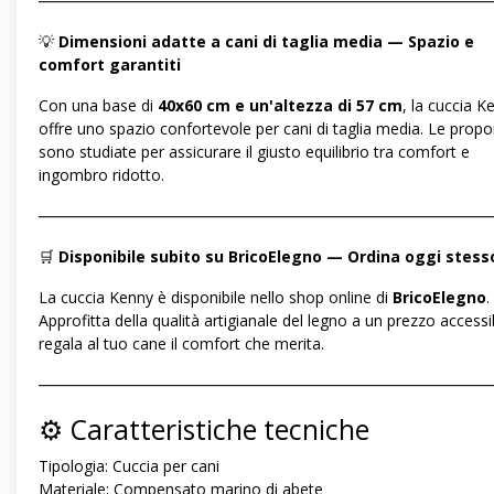
―――――――――――――――――――――――――――――
💡
Dimensioni adatte a cani di taglia media — Spazio e
comfort garantiti
Con una base di
40x60 cm e un'altezza di 57 cm
, la cuccia K
offre uno spazio confortevole per cani di taglia media. Le propo
sono studiate per assicurare il giusto equilibrio tra comfort e
ingombro ridotto.
―――――――――――――――――――――――――――――
🛒
Disponibile subito su BricoElegno — Ordina oggi stess
La cuccia Kenny è disponibile nello shop online di
BricoElegno
.
Approfitta della qualità artigianale del legno a un prezzo accessi
regala al tuo cane il comfort che merita.
―――――――――――――――――――――――――――――
⚙️ Caratteristiche tecniche
Tipologia: Cuccia per cani
Materiale: Compensato marino di abete