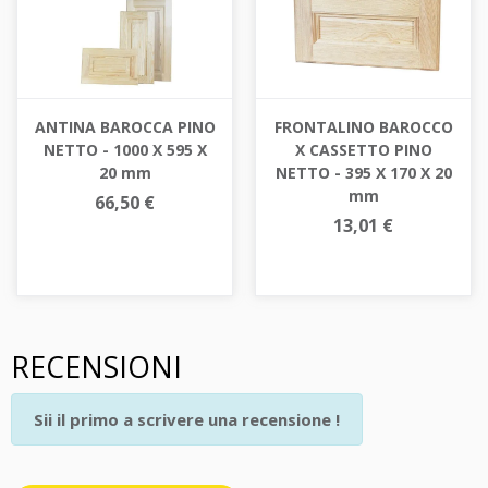
ANTINA BAROCCA PINO
FRONTALINO BAROCCO
NETTO - 1000 X 595 X
X CASSETTO PINO
20 mm
NETTO - 395 X 170 X 20
mm
66,50 €
13,01 €
RECENSIONI
Sii il primo a scrivere una recensione !