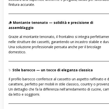
finitura accurate.
―――――――――――――――――――――――――――――
🪵
Montante tenonato — solidità e precisione di
assemblaggio
Grazie al montante tenonato, il frontalino si integra perfettame
nelle strutture dei cassetti, garantendo un incastro stabile e dur
Una soluzione professionale pensata anche per il bricolage
domestico.
―――――――――――――――――――――――――――――
✨
Stile barocco — un tocco di eleganza classica
Il profilo barocco conferisce al cassetto un aspetto raffinato e d
carattere, perfetto per mobili in stile classico, country o provenz
Un dettaglio che fa la differenza nell'arredamento di cucine, ca
da letto e soggiorni.
―――――――――――――――――――――――――――――