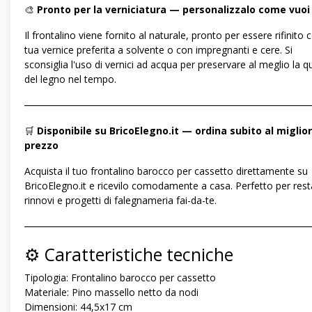
🎨
Pronto per la verniciatura — personalizzalo come vuoi
Il frontalino viene fornito al naturale, pronto per essere rifinito 
tua vernice preferita a solvente o con impregnanti e cere. Si
sconsiglia l'uso di vernici ad acqua per preservare al meglio la qu
del legno nel tempo.
―――――――――――――――――――――――――――――
🛒
Disponibile su BricoElegno.it — ordina subito al miglior
prezzo
Acquista il tuo frontalino barocco per cassetto direttamente su
BricoElegno.it e ricevilo comodamente a casa. Perfetto per rest
rinnovi e progetti di falegnameria fai-da-te.
―――――――――――――――――――――――――――――
⚙️ Caratteristiche tecniche
Tipologia: Frontalino barocco per cassetto
Materiale: Pino massello netto da nodi
Dimensioni: 44,5x17 cm