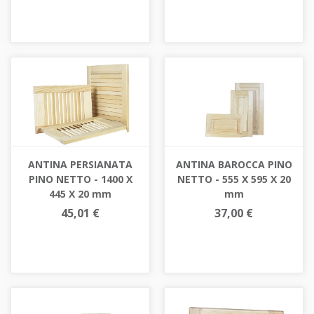
ANTINA PERSIANATA
ANTINA BAROCCA PINO
PINO NETTO - 1400 X
NETTO - 555 X 595 X 20
445 X 20 mm
mm
45,01 €
37,00 €