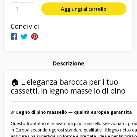
Aggiungi al carrello
Condividi
Descrizione
🏠 L'eleganza barocca per i tuoi
cassetti, in legno massello di pino
―――――――――――――――――――――――――――――
🌿
Legno di pino massello — qualità europea garantita
Questo frontalino è ricavato da pino massello selezionato, pro
in Europa secondo rigorosi standard qualitativi. Il legno netto d
assicura una superficie uniforme e pregiata, ideale per lavorazio