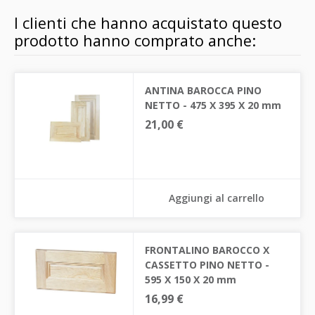
I clienti che hanno acquistato questo
prodotto hanno comprato anche:
ANTINA BAROCCA PINO
NETTO - 475 X 395 X 20 mm
21,00 €
Aggiungi al carrello
FRONTALINO BAROCCO X
CASSETTO PINO NETTO -
595 X 150 X 20 mm
16,99 €