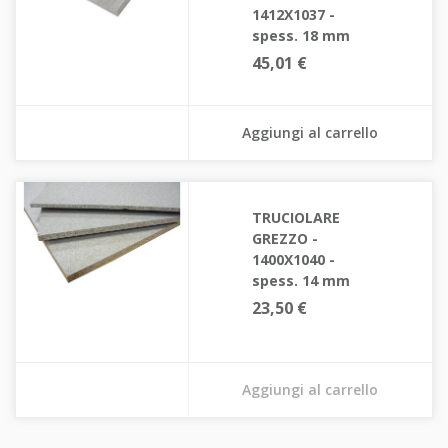
1412X1037 -
spess. 18 mm
45,01 €
Aggiungi al carrello
TRUCIOLARE
GREZZO -
1400X1040 -
spess. 14 mm
23,50 €
Aggiungi al carrello