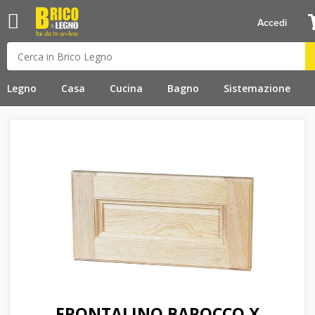
Accedi
Legno
Casa
Cucina
Bagno
Sistemazione
FRONTALINO BAROCCO X