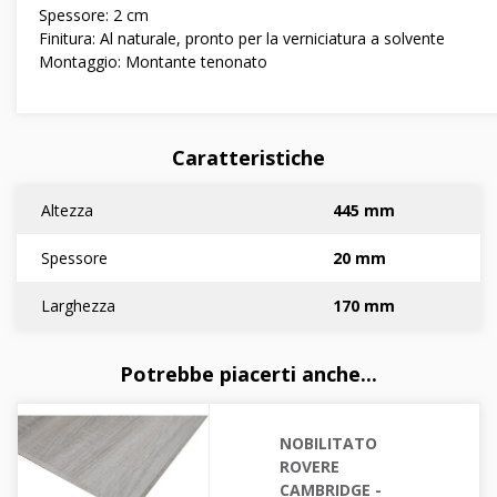
Spessore: 2 cm
Finitura: Al naturale, pronto per la verniciatura a solvente
Montaggio: Montante tenonato
Caratteristiche
Altezza
445 mm
Spessore
20 mm
Larghezza
170 mm
Potrebbe piacerti anche...
NOBILITATO
ROVERE
CAMBRIDGE -