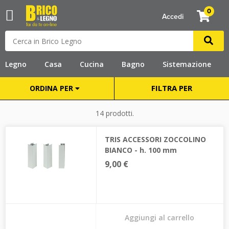
0
Accedi
Legno
Casa
Cucina
Bagno
Sistemazione
FILTRA PER
ORDINA PER
14 prodotti.
TRIS ACCESSORI ZOCCOLINO
BIANCO - h. 100 mm
9,00 €
Aggiungi al carrello