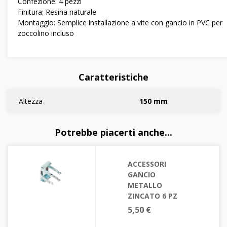
Confezione: 4 pezzi
Finitura: Resina naturale
Montaggio: Semplice installazione a vite con gancio in PVC per
zoccolino incluso
Caratteristiche
Altezza
150 mm
Potrebbe piacerti anche...
ACCESSORI
GANCIO
METALLO
ZINCATO 6 PZ
5,50 €