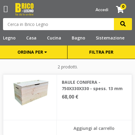
0
Accedi
Legno
Casa
Cucina
Bagno
Sistemazione
FILTRA PER
ORDINA PER
2 prodotti.
BAULE CONIFERA -
750X330X330 - spess. 13 mm
68,00 €
Aggiungi al carrello