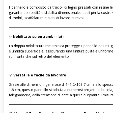
Il pannello è composto da trucioli di legno pressati con resine le
garantendo solidità e stabilità dimensionale, ideali per la costru
di mobili, scaffalature e piani di lavoro durevoli.
―――――――――――――――――――――――――――――
✨
Nobilitato su entrambi i lati
La doppia nobilitatura melaminica protegge il pannello da urti, gr
e umidità superficiale, assicurando una finitura pulita e uniforme
sul fronte che sul retro dell'elemento.
―――――――――――――――――――――――――――――
💡
Versatile e facile da lavorare
Grazie alle dimensioni generose di 141,2x103,7 cm e allo spesso
1,8 cm, questo pannello si adatta a numerosi progetti di bricola
falegnameria, dalla creazione di ante a quella di ripiani su misura
―――――――――――――――――――――――――――――