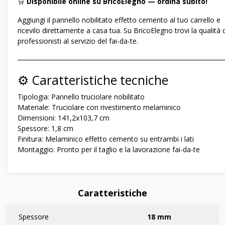
🛒
Disponibile online su BricoElegno — ordina subito!
Aggiungi il pannello nobilitato effetto cemento al tuo carrello e
ricevilo direttamente a casa tua. Su BricoElegno trovi la qualità 
professionisti al servizio del fai-da-te.
―――――――――――――――――――――――――――――
⚙️ Caratteristiche tecniche
Tipologia: Pannello truciolare nobilitato
Materiale: Truciolare con rivestimento melaminico
Dimensioni: 141,2x103,7 cm
Spessore: 1,8 cm
Finitura: Melaminico effetto cemento su entrambi i lati
Montaggio: Pronto per il taglio e la lavorazione fai-da-te
Caratteristiche
Spessore
18 mm