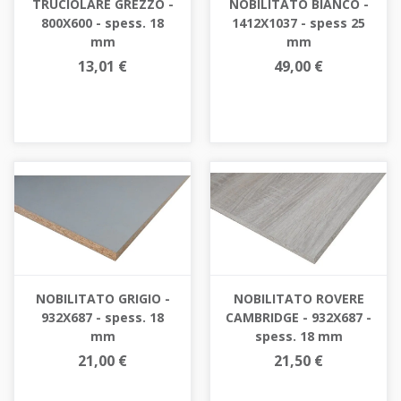
TRUCIOLARE GREZZO -
NOBILITATO BIANCO -
800X600 - spess. 18
1412X1037 - spess 25
mm
mm
13,01 €
49,00 €
NOBILITATO GRIGIO -
NOBILITATO ROVERE
932X687 - spess. 18
CAMBRIDGE - 932X687 -
mm
spess. 18 mm
21,00 €
21,50 €