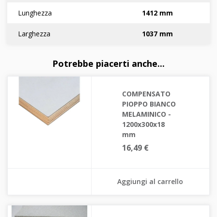
Lunghezza
1412 mm
Larghezza
1037 mm
Potrebbe piacerti anche...
COMPENSATO
PIOPPO BIANCO
MELAMINICO -
1200x300x18
mm
16,49 €
Aggiungi al carrello