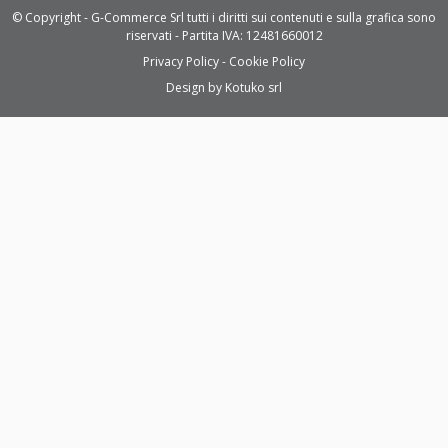
© Copyright - G-Commerce Srl tutti i diritti sui contenuti e sulla grafica sono
riservati - Partita IVA: 12481660012
Privacy Policy
Cookie Policy
Design by
Kotuko srl