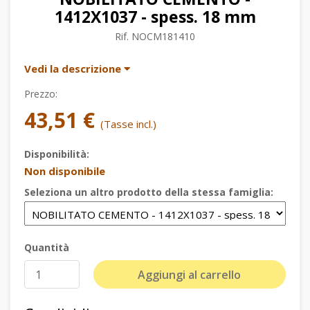
1412X1037 - spess. 18 mm
Rif.
NOCM181410
Vedi la descrizione
Prezzo:
43,51 €
(Tasse incl.)
Disponibilità:
Non disponibile
Seleziona un altro prodotto della stessa famiglia:
Quantità
Aggiungi al carrello