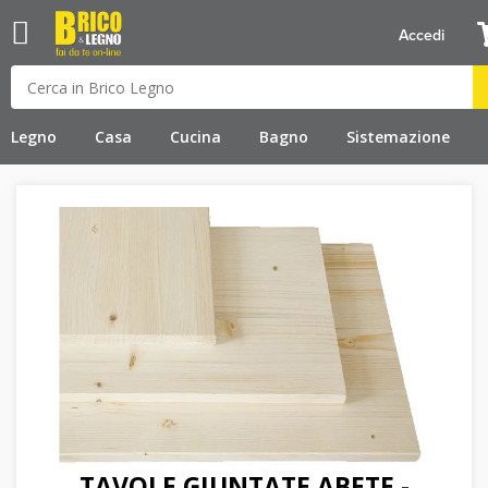
Accedi
Legno
Casa
Cucina
Bagno
Sistemazione
TAVOLE GIUNTATE ABETE -