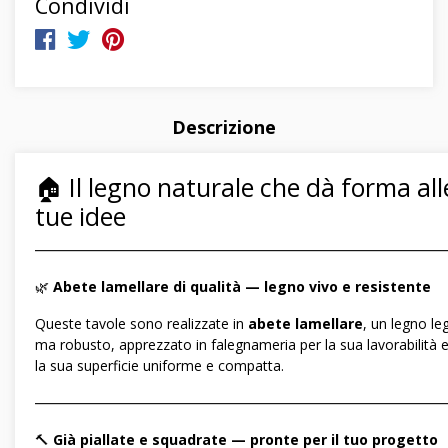
Condividi
Descrizione
🏠 Il legno naturale che dà forma all
tue idee
―――――――――――――――――――――――――――――
🌿
Abete lamellare di qualità — legno vivo e resistente
Queste tavole sono realizzate in
abete lamellare
, un legno le
ma robusto, apprezzato in falegnameria per la sua lavorabilità 
la sua superficie uniforme e compatta.
―――――――――――――――――――――――――――――
🔨
Già piallate e squadrate — pronte per il tuo progetto