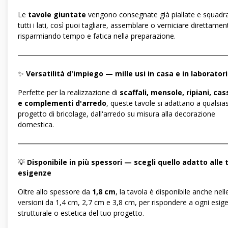
Le
tavole giuntate
vengono consegnate già piallate e squadr
tutti i lati, così puoi tagliare, assemblare o verniciare direttamen
risparmiando tempo e fatica nella preparazione.
―――――――――――――――――――――――――――――
✨
Versatilità d'impiego — mille usi in casa e in laborator
Perfette per la realizzazione di
scaffali, mensole, ripiani, cas
e complementi d'arredo
, queste tavole si adattano a qualsias
progetto di bricolage, dall'arredo su misura alla decorazione
domestica.
―――――――――――――――――――――――――――――
💡
Disponibile in più spessori — scegli quello adatto alle 
esigenze
Oltre allo spessore da
1,8 cm
, la tavola è disponibile anche nell
versioni da 1,4 cm, 2,7 cm e 3,8 cm, per rispondere a ogni esig
strutturale o estetica del tuo progetto.