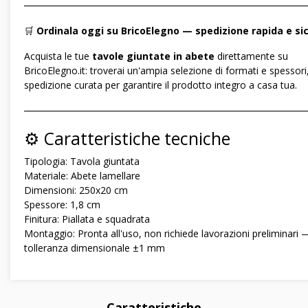
―――――――――――――――――――――――――――――
🛒
Ordinala oggi su BricoElegno — spedizione rapida e si
Acquista le tue
tavole giuntate in abete
direttamente su
BricoElegno.it: troverai un'ampia selezione di formati e spessori
spedizione curata per garantire il prodotto integro a casa tua.
―――――――――――――――――――――――――――――
⚙️ Caratteristiche tecniche
Tipologia: Tavola giuntata
Materiale: Abete lamellare
Dimensioni: 250x20 cm
Spessore: 1,8 cm
Finitura: Piallata e squadrata
Montaggio: Pronta all'uso, non richiede lavorazioni preliminari 
tolleranza dimensionale ±1 mm
Caratteristiche