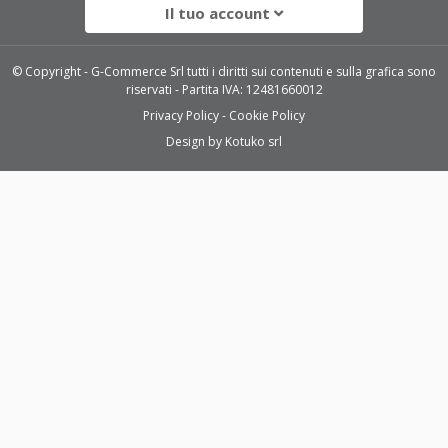
Il tuo account
© Copyright - G-Commerce Srl tutti i diritti sui contenuti e sulla grafica sono
riservati - Partita IVA: 12481660012
Privacy Policy
Cookie Policy
Design by
Kotuko srl