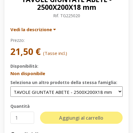
2500X200X18 mm
Rif.
TG225020
Vedi la descrizione
Prezzo:
21,50 €
(Tasse incl.)
Disponibilità:
Non disponibile
Seleziona un altro prodotto della stessa famiglia:
Quantità
Aggiungi al carrello