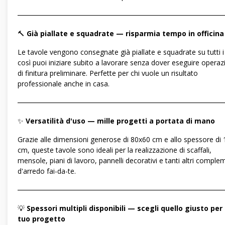
―――――――――――――――――――――――――――――
🔨
Già piallate e squadrate — risparmia tempo in officina
Le tavole vengono consegnate già piallate e squadrate su tutti i l
così puoi iniziare subito a lavorare senza dover eseguire operaz
di finitura preliminare. Perfette per chi vuole un risultato
professionale anche in casa.
―――――――――――――――――――――――――――――
✨
Versatilità d'uso — mille progetti a portata di mano
Grazie alle dimensioni generose di 80x60 cm e allo spessore di 
cm, queste tavole sono ideali per la realizzazione di scaffali,
mensole, piani di lavoro, pannelli decorativi e tanti altri comple
d'arredo fai-da-te.
―――――――――――――――――――――――――――――
💡
Spessori multipli disponibili — scegli quello giusto per 
tuo progetto