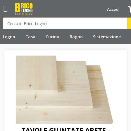
Accedi
Legno
Casa
Cucina
Bagno
Sistemazione
TAVOLE GIUNTATE ABETE -