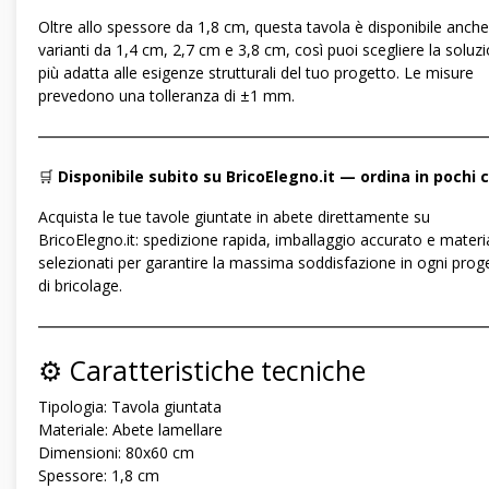
Oltre allo spessore da 1,8 cm, questa tavola è disponibile anche
varianti da 1,4 cm, 2,7 cm e 3,8 cm, così puoi scegliere la soluz
più adatta alle esigenze strutturali del tuo progetto. Le misure
prevedono una tolleranza di ±1 mm.
―――――――――――――――――――――――――――――
🛒
Disponibile subito su BricoElegno.it — ordina in pochi c
Acquista le tue tavole giuntate in abete direttamente su
BricoElegno.it: spedizione rapida, imballaggio accurato e materia
selezionati per garantire la massima soddisfazione in ogni prog
di bricolage.
―――――――――――――――――――――――――――――
⚙️ Caratteristiche tecniche
Tipologia: Tavola giuntata
Materiale: Abete lamellare
Dimensioni: 80x60 cm
Spessore: 1,8 cm