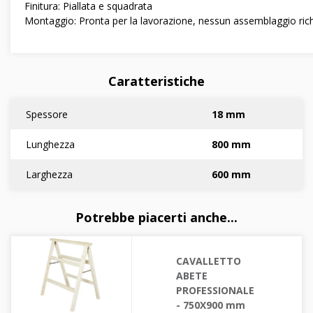
Finitura: Piallata e squadrata
Montaggio: Pronta per la lavorazione, nessun assemblaggio ric
Caratteristiche
Spessore
18 mm
Lunghezza
800 mm
Larghezza
600 mm
Potrebbe piacerti anche...
CAVALLETTO
ABETE
PROFESSIONALE
- 750X900 mm