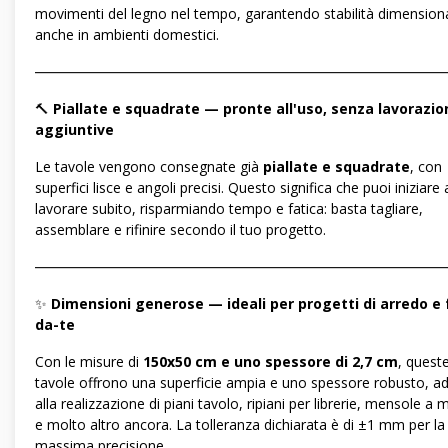
movimenti del legno nel tempo, garantendo stabilità dimension
anche in ambienti domestici.
―――――――――――――――――――――――――――――
🔨
Piallate e squadrate — pronte all'uso, senza lavorazio
aggiuntive
Le tavole vengono consegnate già
piallate e squadrate
, con
superfici lisce e angoli precisi. Questo significa che puoi iniziare 
lavorare subito, risparmiando tempo e fatica: basta tagliare,
assemblare e rifinire secondo il tuo progetto.
―――――――――――――――――――――――――――――
✨
Dimensioni generose — ideali per progetti di arredo e 
da-te
Con le misure di
150x50 cm e uno spessore di 2,7 cm
, quest
tavole offrono una superficie ampia e uno spessore robusto, ad
alla realizzazione di piani tavolo, ripiani per librerie, mensole a 
e molto altro ancora. La tolleranza dichiarata è di ±1 mm per la
massima precisione.