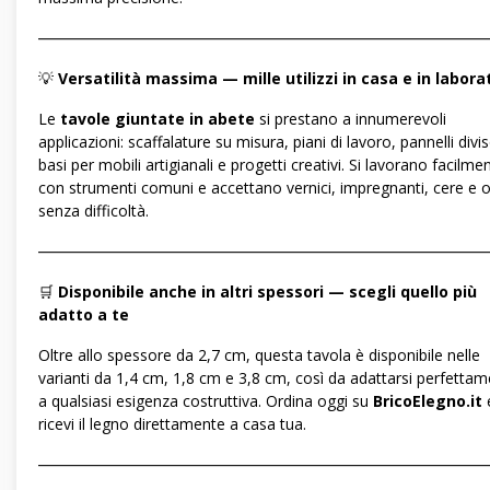
―――――――――――――――――――――――――――――
💡
Versatilità massima — mille utilizzi in casa e in labora
Le
tavole giuntate in abete
si prestano a innumerevoli
applicazioni: scaffalature su misura, piani di lavoro, pannelli divis
basi per mobili artigianali e progetti creativi. Si lavorano facilme
con strumenti comuni e accettano vernici, impregnanti, cere e o
senza difficoltà.
―――――――――――――――――――――――――――――
🛒
Disponibile anche in altri spessori — scegli quello più
adatto a te
Oltre allo spessore da 2,7 cm, questa tavola è disponibile nelle
varianti da 1,4 cm, 1,8 cm e 3,8 cm, così da adattarsi perfetta
a qualsiasi esigenza costruttiva. Ordina oggi su
BricoElegno.it
ricevi il legno direttamente a casa tua.
―――――――――――――――――――――――――――――