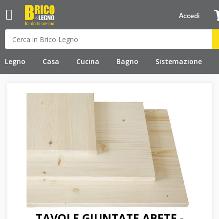
Accedi
Legno
Casa
Cucina
Bagno
Sistemazione
TAVOLE GIUNTATE ABETE -