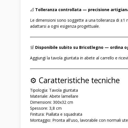
📐
Tolleranza controllata — precisione artigian
Le dimensioni sono soggette a una tolleranza di ±1 m
adattarsi a ogni esigenza progettuale.
――――――――――――――――――――――――
🛒
Disponibile subito su BricoElegno — ordina o
Aggiungi la tavola giuntata in abete al carrello e ricev
――――――――――――――――――――――――
⚙️ Caratteristiche tecniche
Tipologia: Tavola giuntata
Materiale: Abete lamellare
Dimensioni: 300x32 cm
Spessore: 3,8 cm
Finitura: Piallata e squadrata
Montaggio: Pronta all'uso, lavorabile con normali uten