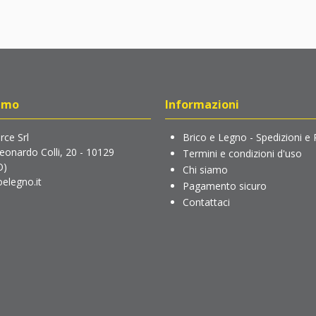
amo
Informazioni
ce Srl
Brico e Legno - Spedizioni e 
Leonardo Colli, 20 - 10129
Termini e condizioni d'uso
O)
Chi siamo
elegno.it
Pagamento sicuro
Contattaci