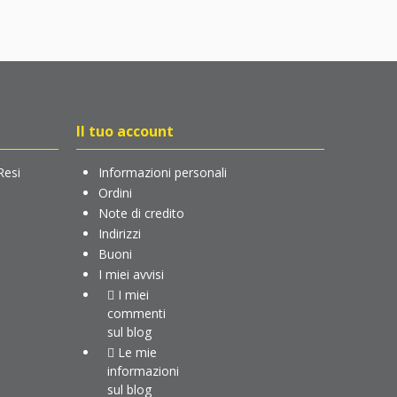
Il tuo account
Resi
Informazioni personali
Ordini
Note di credito
Indirizzi
Buoni
I miei avvisi
I miei
commenti
sul blog
Le mie
informazioni
sul blog