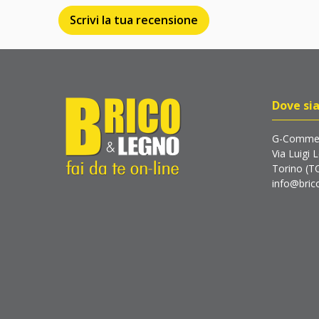
Scrivi la tua recensione
Dove si
G-Commer
Via Luigi 
Torino (T
info@brico