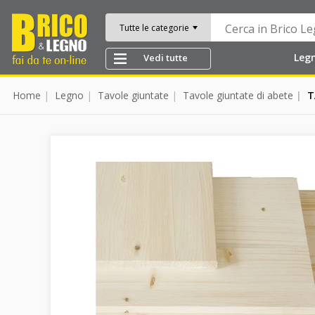
Tutte le categorie
Leg
Vedi tutte
Home
Legno
Tavole giuntate
Tavole giuntate di abete
T