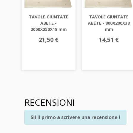
TAVOLE GIUNTATE
TAVOLE GIUNTATE
ABETE -
ABETE - 800X200X38
2000X250X18 mm
mm
21,50 €
14,51 €
RECENSIONI
Sii il primo a scrivere una recensione !