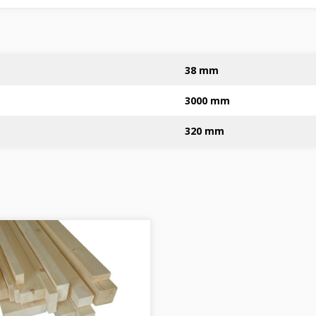
38 mm
3000 mm
320 mm