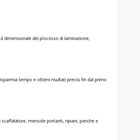
lità dimensionale del processo di laminazione,
risparmia tempo e ottieni risultati precisi fin dal primo
 scaffalature, mensole portanti, ripiani, panche e