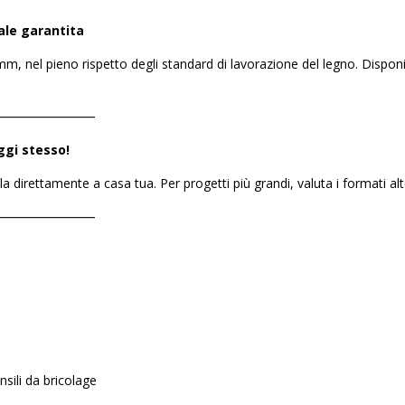
ale garantita
m, nel pieno rispetto degli standard di lavorazione del legno. Disponi
――――――――
ggi stesso!
ila direttamente a casa tua. Per progetti più grandi, valuta i formati alt
――――――――
sili da bricolage