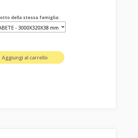
otto della stessa famiglia:
Aggiungi al carrello