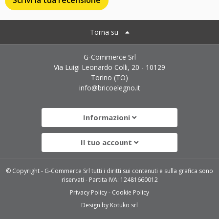
Scrivi la tua recensione
Torna su
G-Commerce Srl
Via Luigi Leonardo Colli, 20 - 10129
Torino (TO)
info@bricoelegno.it
Informazioni
Il tuo account
© Copyright - G-Commerce Srl tutti i diritti sui contenuti e sulla grafica sono
riservati - Partita IVA: 12481660012
Privacy Policy
Cookie Policy
Design by
Kotuko srl