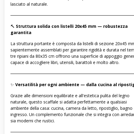
lasciato al naturale.
―――――――――――――――――――――――――――――
🔨
Struttura solida con listelli 20x45 mm — robustezza
garantita
La struttura portante è composta da listelli di sezione 20x45 m
sapientemente assemblati per garantire rigidità e durata nel tem
tre ripiani da 80x35 cm offrono una superficie di appoggio gene
capace di accogliere libri, utensili, barattoli e molto altro.
―――――――――――――――――――――――――――――
✨
Versatilità per ogni ambiente — dalla cucina al ripostig
Grazie alle dimensioni equilibrate e all'estetica pulita del legno
naturale, questo scaffale si adatta perfettamente a qualsiasi
ambiente della casa: cucina, camera da letto, ripostiglio, bagno
ingresso. Un complemento funzionale che si integra con arred
sia moderni che rustici.
―――――――――――――――――――――――――――――