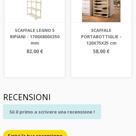
SCAFFALE LEGNO 5
SCAFFALE
RIPIANI - 1700X800X350
PORTABOTTIGLIE -
mm
120X75X25 cm
82,00 €
58,00 €
RECENSIONI
Sii il primo a scrivere una recensione !