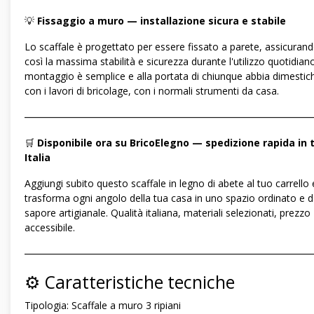
💡
Fissaggio a muro — installazione sicura e stabile
Lo scaffale è progettato per essere fissato a parete, assicuran
così la massima stabilità e sicurezza durante l'utilizzo quotidiano.
montaggio è semplice e alla portata di chiunque abbia dimestic
con i lavori di bricolage, con i normali strumenti da casa.
―――――――――――――――――――――――――――――
🛒
Disponibile ora su BricoElegno — spedizione rapida in 
Italia
Aggiungi subito questo scaffale in legno di abete al tuo carrello 
trasforma ogni angolo della tua casa in uno spazio ordinato e d
sapore artigianale. Qualità italiana, materiali selezionati, prezzo
accessibile.
―――――――――――――――――――――――――――――
⚙️ Caratteristiche tecniche
Tipologia: Scaffale a muro 3 ripiani