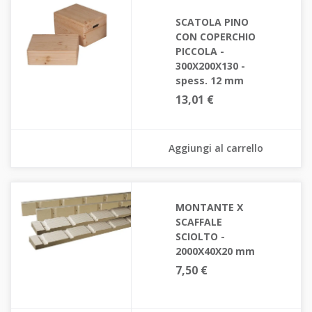
SCATOLA PINO
CON COPERCHIO
PICCOLA -
300X200X130 -
spess. 12 mm
13,01 €
Aggiungi al carrello
MONTANTE X
SCAFFALE
SCIOLTO -
2000X40X20 mm
7,50 €