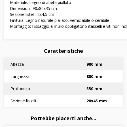
Materiale: Legno di abete piallato
Dimensioni: 90x80x35 cm
Sezione listelli: 2x4,5 cm
Finitura: Legno naturale piallato, verniciabile o cerabile
Montaggio: Fissaggio a muro obbligatorio (tasselli e viti non incl
Caratteristiche
Altezza
900 mm
Larghezza
800 mm
Profondità
350 mm
Sezione listelli
20x45 mm
Potrebbe piacerti anche...