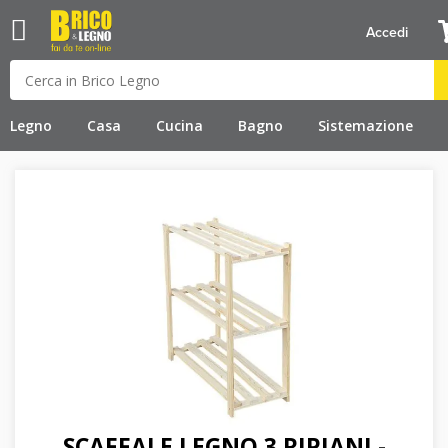
Accedi
Legno
Casa
Cucina
Bagno
Sistemazione
SCAFFALE LEGNO 3 RIPIANI -