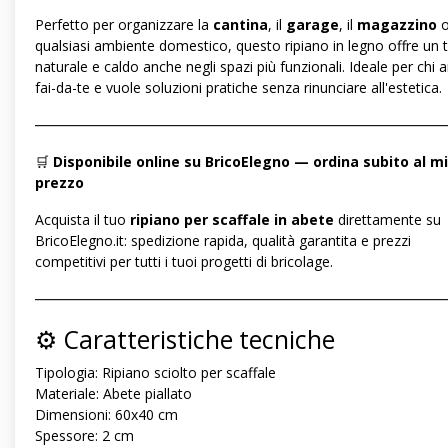
Perfetto per organizzare la
cantina
, il
garage
, il
magazzino
qualsiasi ambiente domestico, questo ripiano in legno offre un 
naturale e caldo anche negli spazi più funzionali. Ideale per chi a
fai-da-te e vuole soluzioni pratiche senza rinunciare all'estetica.
―――――――――――――――――――――――――――――
🛒
Disponibile online su BricoElegno — ordina subito al mi
prezzo
Acquista il tuo
ripiano per scaffale in abete
direttamente su
BricoElegno.it: spedizione rapida, qualità garantita e prezzi
competitivi per tutti i tuoi progetti di bricolage.
―――――――――――――――――――――――――――――
⚙️ Caratteristiche tecniche
Tipologia: Ripiano sciolto per scaffale
Materiale: Abete piallato
Dimensioni: 60x40 cm
Spessore: 2 cm