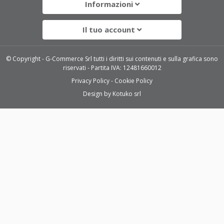
Informazioni
Il tuo account
© Copyright - G-Commerce Srl tutti i diritti sui contenuti e sulla grafica sono
riservati - Partita IVA: 12481660012
Privacy Policy
Cookie Policy
Design by
Kotuko srl