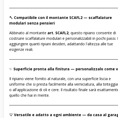
―――――――――――――――――――――――――――――
🔨
Compatibile con il montante SCAFL2 — scaffalature
modulari senza pensieri
Abbinato al montante
art. SCAFL2
, questo ripiano consente di
costruire scaffalature modulari e personalizzabili in pochi passi.
aggiungere quanti ripiani desideri, adattando l'altezza alle tue
esigenze reali.
―――――――――――――――――――――――――――――
✨
Superficie pronta alla finitura — personalizzalo come 
Il ripiano viene fornito al naturale, con una superficie liscia e
uniforme che si presta facilmente alla verniciatura, alla tinteggi
o all'applicazione di oli e cere. Il risultato finale sarà esattament
quello che hai in mente.
―――――――――――――――――――――――――――――
💡
Versatile e adatto a ogni ambiente — da casa al gara