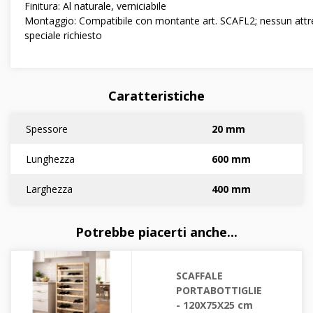
Finitura: Al naturale, verniciabile
Montaggio: Compatibile con montante art. SCAFL2; nessun att
speciale richiesto
Caratteristiche
Spessore
20 mm
Lunghezza
600 mm
Larghezza
400 mm
Potrebbe piacerti anche...
SCAFFALE
PORTABOTTIGLIE
- 120X75X25 cm