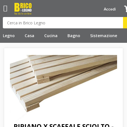
Accedi
Legno
Casa
Cucina
Bagno
Sistemazione
RIPIANO X SCAFFALE SCIOLTO -