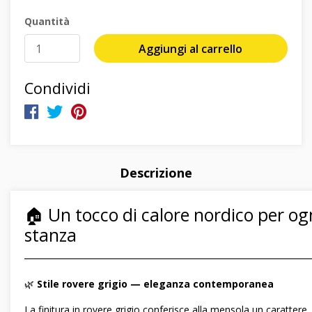
Quantità
Aggiungi al carrello
Condividi
Descrizione
🏠 Un tocco di calore nordico per og
stanza
―――――――――――――――――――――――――――――
🌿
Stile rovere grigio — eleganza contemporanea
La finitura in rovere grigio conferisce alla mensola un carattere