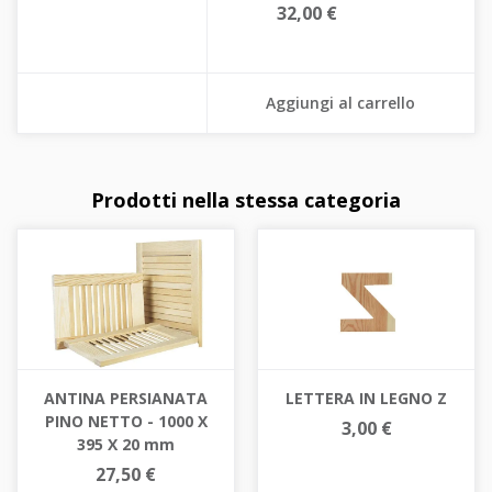
32,00 €
Aggiungi al carrello
Prodotti nella stessa categoria
ANTINA PERSIANATA
LETTERA IN LEGNO Z
PINO NETTO - 1000 X
3,00 €
395 X 20 mm
27,50 €