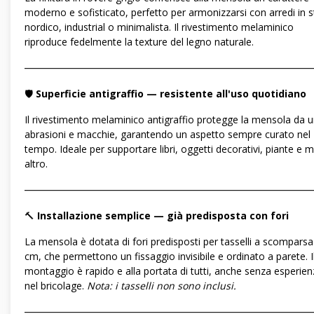
moderno e sofisticato, perfetto per armonizzarsi con arredi in st
nordico, industrial o minimalista. Il rivestimento melaminico
riproduce fedelmente la texture del legno naturale.
―――――――――――――――――――――――――――――
🛡️
Superficie antigraffio — resistente all'uso quotidiano
Il rivestimento melaminico antigraffio protegge la mensola da ur
abrasioni e macchie, garantendo un aspetto sempre curato nel
tempo. Ideale per supportare libri, oggetti decorativi, piante e 
altro.
―――――――――――――――――――――――――――――
🔨
Installazione semplice — già predisposta con fori
La mensola è dotata di fori predisposti per tasselli a scomparsa
cm, che permettono un fissaggio invisibile e ordinato a parete. I
montaggio è rapido e alla portata di tutti, anche senza esperie
nel bricolage.
Nota: i tasselli non sono inclusi.
―――――――――――――――――――――――――――――