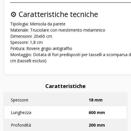
―――――――――――――――――――――――――――――
⚙️ Caratteristiche tecniche
Tipologia: Mensola da parete
Materiale: Truciolare con rivestimento melaminico
Dimensioni: 20x60 cm
Spessore: 1,8 cm
Finitura: Rovere grigio antigraffio
Montaggio: Dotata di fori predisposti per tasselli a scomparsa 
cm (tasselli esclusi)
Caratteristiche
Spessore
18 mm
Lunghezza
600 mm
Profondità
200 mm