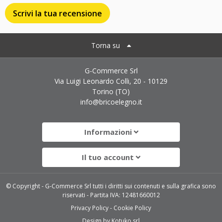
Scrivi la tua recensione
Torna su
G-Commerce Srl
Via Luigi Leonardo Colli, 20 - 10129
Torino (TO)
info@bricoelegno.it
Informazioni
Il tuo account
© Copyright - G-Commerce Srl tutti i diritti sui contenuti e sulla grafica sono
riservati - Partita IVA: 12481660012
Privacy Policy
Cookie Policy
Design by
Kotuko srl