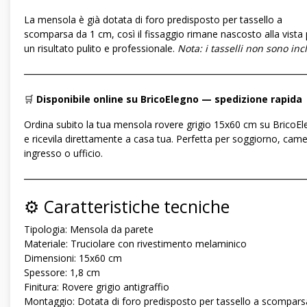
La mensola è già dotata di foro predisposto per tassello a
scomparsa da 1 cm, così il fissaggio rimane nascosto alla vista 
un risultato pulito e professionale.
Nota: i tasselli non sono incl
―――――――――――――――――――――――――――――
🛒
Disponibile online su BricoElegno — spedizione rapida
Ordina subito la tua mensola rovere grigio 15x60 cm su BricoE
e ricevila direttamente a casa tua. Perfetta per soggiorno, came
ingresso o ufficio.
―――――――――――――――――――――――――――――
⚙️ Caratteristiche tecniche
Tipologia: Mensola da parete
Materiale: Truciolare con rivestimento melaminico
Dimensioni: 15x60 cm
Spessore: 1,8 cm
Finitura: Rovere grigio antigraffio
Montaggio: Dotata di foro predisposto per tassello a scompars