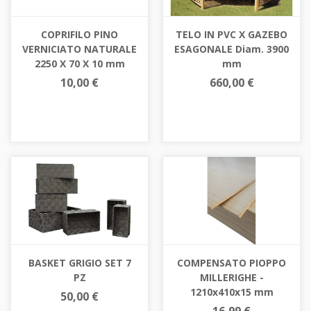
COPRIFILO PINO
TELO IN PVC X GAZEBO
VERNICIATO NATURALE
ESAGONALE Diam. 3900
2250 X 70 X 10 mm
mm
10,00 €
660,00 €
BASKET GRIGIO SET 7
COMPENSATO PIOPPO
PZ
MILLERIGHE -
1210x410x15 mm
50,00 €