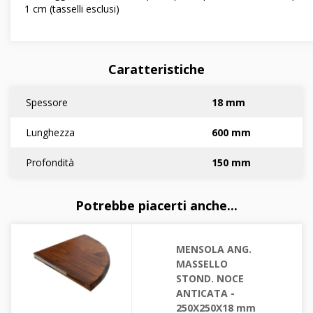
1 cm (tasselli esclusi)
Caratteristiche
Spessore
18 mm
Lunghezza
600 mm
Profondità
150 mm
Potrebbe piacerti anche...
MENSOLA ANG.
MASSELLO
STOND. NOCE
ANTICATA -
250X250X18 mm