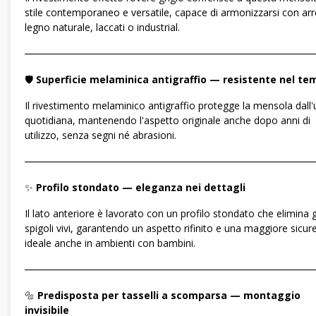
stile contemporaneo e versatile, capace di armonizzarsi con arre
legno naturale, laccati o industrial.
―――――――――――――――――――――――――――――
🛡️
Superficie melaminica antigraffio — resistente nel te
Il rivestimento melaminico antigraffio protegge la mensola dall'
quotidiana, mantenendo l'aspetto originale anche dopo anni di
utilizzo, senza segni né abrasioni.
―――――――――――――――――――――――――――――
✨
Profilo stondato — eleganza nei dettagli
Il lato anteriore è lavorato con un profilo stondato che elimina g
spigoli vivi, garantendo un aspetto rifinito e una maggiore sicur
ideale anche in ambienti con bambini.
―――――――――――――――――――――――――――――
🔩
Predisposta per tasselli a scomparsa — montaggio
invisibile