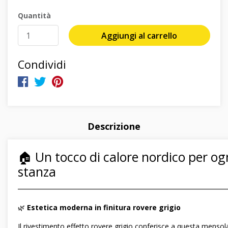
Quantità
Aggiungi al carrello
Condividi
Descrizione
🏠 Un tocco di calore nordico per og
stanza
―――――――――――――――――――――――――――――
🌿
Estetica moderna in finitura rovere grigio
Il rivestimento effetto rovere grigio conferisce a questa menso