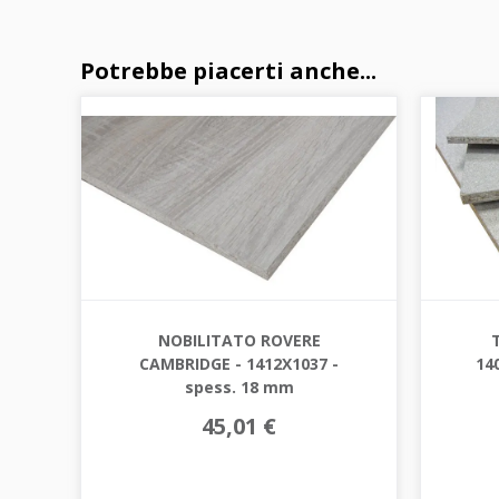
Potrebbe piacerti anche...
NOBILITATO ROVERE
CAMBRIDGE - 1412X1037 -
14
spess. 18 mm
45,01 €