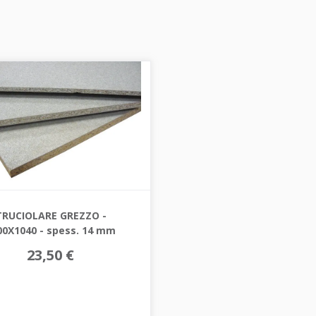
TRUCIOLARE GREZZO -
00X1040 - spess. 14 mm
23,50 €