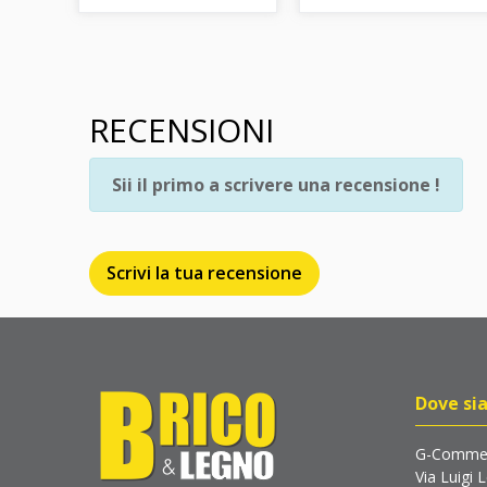
RECENSIONI
Sii il primo a scrivere una recensione !
Scrivi la tua recensione
Dove si
G-Commer
Via Luigi 