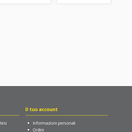
Il tuo account
Resi
Informazioni personali
Ordini