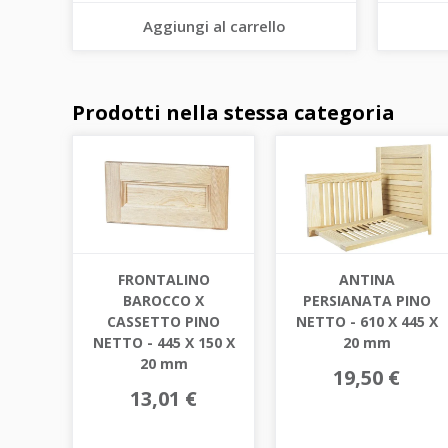
Aggiungi al carrello
Prodotti nella stessa categoria
FRONTALINO
ANTINA
BAROCCO X
PERSIANATA PINO
CASSETTO PINO
NETTO - 610 X 445 X
NETTO - 445 X 150 X
20 mm
20 mm
19,50 €
13,01 €