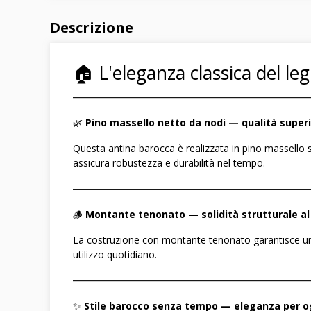
Descrizione
🏠 L'eleganza classica del le
――――――――――――――――――――――――
🌿
Pino massello netto da nodi — qualità super
Questa antina barocca è realizzata in pino massello 
assicura robustezza e durabilità nel tempo.
――――――――――――――――――――――――
🪵
Montante tenonato — solidità strutturale al
La costruzione con montante tenonato garantisce un'e
utilizzo quotidiano.
――――――――――――――――――――――――
✨
Stile barocco senza tempo — eleganza per 