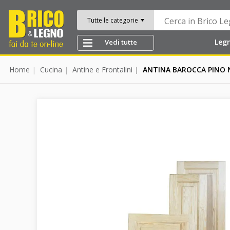
Tutte le categorie
Leg
Vedi tutte
Home
Cucina
Antine e Frontalini
ANTINA BAROCCA PINO N