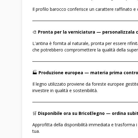
Il profilo barocco conferisce un carattere raffinato e 
――――――――――――――――――――――――
🎨
Pronta per la verniciatura — personalizzala
L'antina è fornita al naturale, pronta per essere rifin
che potrebbero compromettere la qualità della superf
――――――――――――――――――――――――
🏭
Produzione europea — materia prima control
Il legno utilizzato proviene da foreste europee gestite
investire in qualità e sostenibilità.
――――――――――――――――――――――――
🛒
Disponibile ora su BricoElegno — ordina subi
Approfitta della disponibilità immediata e trasforma i
tua.