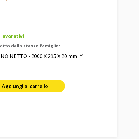
 lavorativi
otto della stessa famiglia:
Aggiungi al carrello