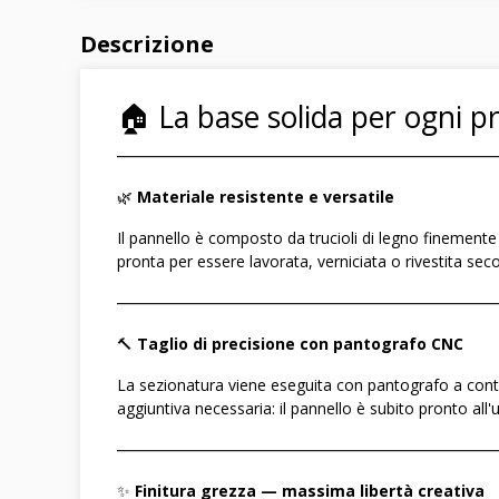
Descrizione
🏠 La base solida per ogni pr
――――――――――――――――――――――――
🌿
Materiale resistente e versatile
Il pannello è composto da trucioli di legno finemente s
pronta per essere lavorata, verniciata o rivestita sec
――――――――――――――――――――――――
🔨
Taglio di precisione con pantografo CNC
La sezionatura viene eseguita con pantografo a contr
aggiuntiva necessaria: il pannello è subito pronto all'
――――――――――――――――――――――――
✨
Finitura grezza — massima libertà creativa