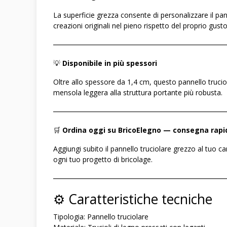
La superficie grezza consente di personalizzare il pann
creazioni originali nel pieno rispetto del proprio gust
――――――――――――――――――――――――
💡
Disponibile in più spessori
Oltre allo spessore da 1,4 cm, questo pannello trucio
mensola leggera alla struttura portante più robusta.
――――――――――――――――――――――――
🛒
Ordina oggi su BricoElegno — consegna rapi
Aggiungi subito il pannello truciolare grezzo al tuo ca
ogni tuo progetto di bricolage.
――――――――――――――――――――――――
⚙️ Caratteristiche tecniche
Tipologia: Pannello truciolare