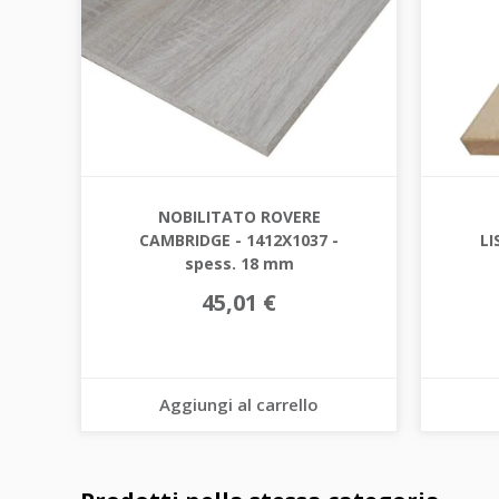
NOBILITATO ROVERE
CAMBRIDGE - 1412X1037 -
LI
spess. 18 mm
45,01 €
Aggiungi al carrello