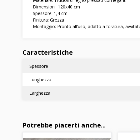
Materiale: Trucioli di legno pressati con leganti
Dimensioni: 120x40 cm
Spessore: 1,4 cm
Finitura: Grezza
Montaggio: Pronto all'uso, adatto a foratura, avvitat
Caratteristiche
Spessore
Lunghezza
Larghezza
Potrebbe piacerti anche...