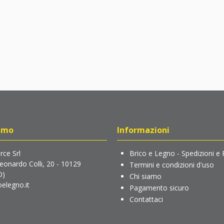
amo
Informazioni
ce Srl
Brico e Legno - Spedizioni e 
Leonardo Colli, 20 - 10129
Termini e condizioni d'uso
O)
Chi siamo
elegno.it
Pagamento sicuro
Contattaci