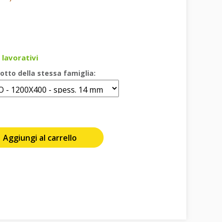
 lavorativi
otto della stessa famiglia:
Aggiungi al carrello