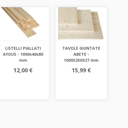
LISTELLI PIALLATI
TAVOLE GIUNTATE
AYOUS - 1000x40x80
ABETE -
mm
1000X250X27 mm
12,00 €
15,99 €