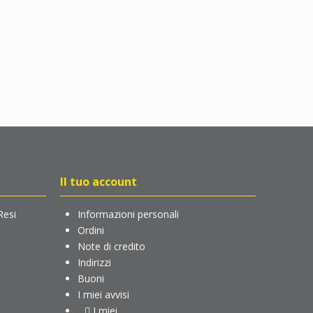
Il tuo account
Resi
Informazioni personali
Ordini
Note di credito
Indirizzi
Buoni
I miei avvisi
I miei