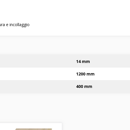
ura e incollaggio
14 mm
1200 mm
400 mm