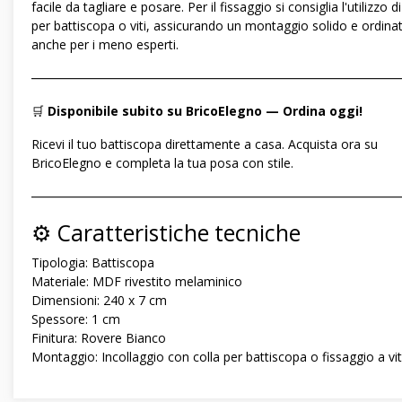
facile da tagliare e posare. Per il fissaggio si consiglia l'utilizzo di
per battiscopa o viti, assicurando un montaggio solido e ordina
anche per i meno esperti.
―――――――――――――――――――――――――――――
🛒
Disponibile subito su BricoElegno — Ordina oggi!
Ricevi il tuo battiscopa direttamente a casa. Acquista ora su
BricoElegno e completa la tua posa con stile.
―――――――――――――――――――――――――――――
⚙️ Caratteristiche tecniche
Tipologia: Battiscopa
Materiale: MDF rivestito melaminico
Dimensioni: 240 x 7 cm
Spessore: 1 cm
Finitura: Rovere Bianco
Montaggio: Incollaggio con colla per battiscopa o fissaggio a vi