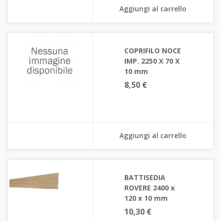
Aggiungi al carrello
COPRIFILO NOCE
IMP. 2250 X 70 X
10 mm
8,50 €
Aggiungi al carrello
BATTISEDIA
ROVERE 2400 x
120 x 10 mm
10,30 €