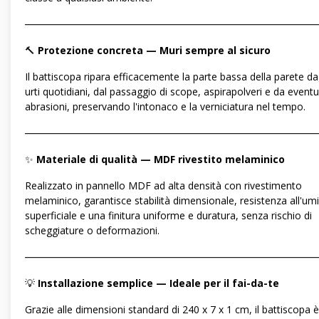
―――――――――――――――――――――――――――――
🔨
Protezione concreta — Muri sempre al sicuro
Il battiscopa ripara efficacemente la parte bassa della parete da
urti quotidiani, dal passaggio di scope, aspirapolveri e da eventu
abrasioni, preservando l'intonaco e la verniciatura nel tempo.
―――――――――――――――――――――――――――――
✨
Materiale di qualità — MDF rivestito melaminico
Realizzato in pannello MDF ad alta densità con rivestimento
melaminico, garantisce stabilità dimensionale, resistenza all'umi
superficiale e una finitura uniforme e duratura, senza rischio di
scheggiature o deformazioni.
―――――――――――――――――――――――――――――
💡
Installazione semplice — Ideale per il fai-da-te
Grazie alle dimensioni standard di 240 x 7 x 1 cm, il battiscopa è