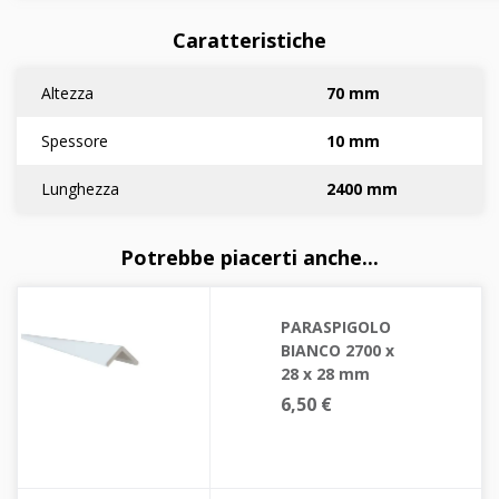
Caratteristiche
Altezza
70 mm
Spessore
10 mm
Lunghezza
2400 mm
Potrebbe piacerti anche...
PARASPIGOLO
BIANCO 2700 x
28 x 28 mm
6,50 €