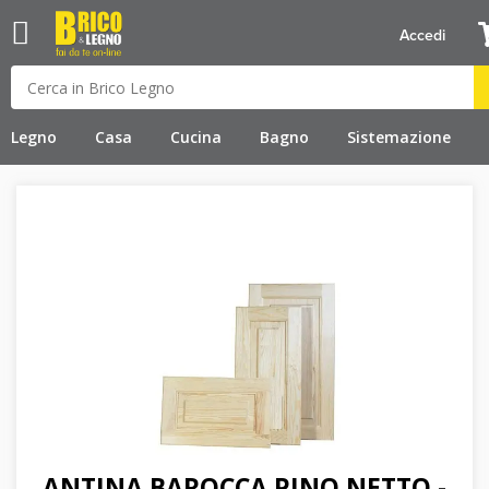
Accedi
Legno
Casa
Cucina
Bagno
Sistemazione
ANTINA BAROCCA PINO NETTO -