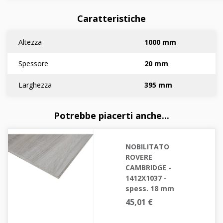
Caratteristiche
Altezza
1000 mm
Spessore
20 mm
Larghezza
395 mm
Potrebbe piacerti anche...
NOBILITATO
ROVERE
CAMBRIDGE -
1412X1037 -
spess. 18 mm
45,01 €