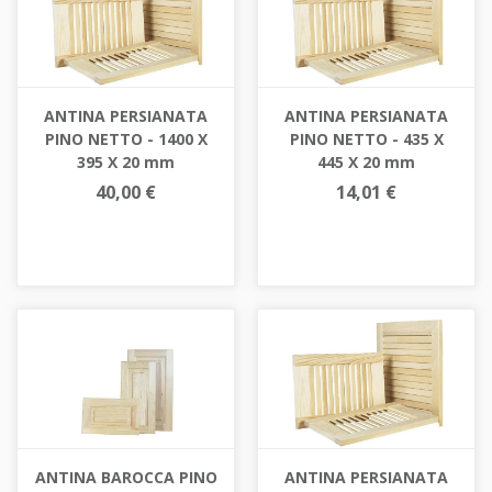
ANTINA PERSIANATA
ANTINA PERSIANATA
PINO NETTO - 1400 X
PINO NETTO - 435 X
395 X 20 mm
445 X 20 mm
40,00 €
14,01 €
ANTINA BAROCCA PINO
ANTINA PERSIANATA