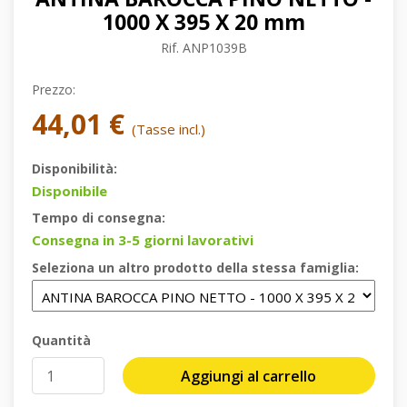
1000 X 395 X 20 mm
Rif.
ANP1039B
Prezzo:
44,01 €
(Tasse incl.)
Disponibilità:
Disponibile
Tempo di consegna:
Consegna in 3-5 giorni lavorativi
Seleziona un altro prodotto della stessa famiglia:
Quantità
Aggiungi al carrello