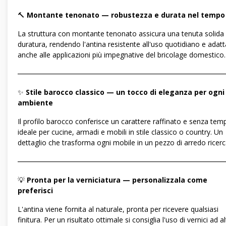
🔨
Montante tenonato — robustezza e durata nel tempo
La struttura con montante tenonato assicura una tenuta solida
duratura, rendendo l'antina resistente all'uso quotidiano e adatt
anche alle applicazioni più impegnative del bricolage domestico.
―――――――――――――――――――――――――――――
✨
Stile barocco classico — un tocco di eleganza per ogni
ambiente
Il profilo barocco conferisce un carattere raffinato e senza tem
ideale per cucine, armadi e mobili in stile classico o country. Un
dettaglio che trasforma ogni mobile in un pezzo di arredo ricerc
―――――――――――――――――――――――――――――
💡
Pronta per la verniciatura — personalizzala come
preferisci
L'antina viene fornita al naturale, pronta per ricevere qualsiasi
finitura. Per un risultato ottimale si consiglia l'uso di vernici ad a