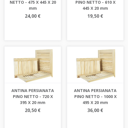
NETTO - 475 X 445 X 20
PINO NETTO - 610 X
mm
445 X 20 mm
24,00 €
19,50 €
ANTINA PERSIANATA
ANTINA PERSIANATA
PINO NETTO - 720 X
PINO NETTO - 1000 X
395 X 20 mm
495 X 20 mm
20,50 €
36,00 €