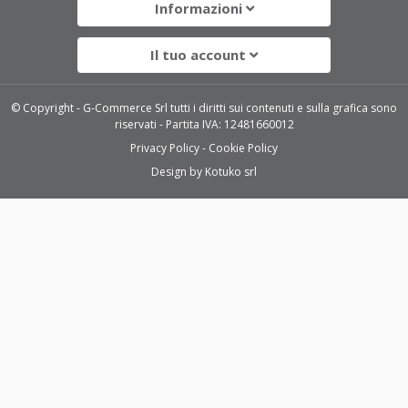
Informazioni
Il tuo account
© Copyright - G-Commerce Srl tutti i diritti sui contenuti e sulla grafica sono
riservati - Partita IVA: 12481660012
Privacy Policy
Cookie Policy
Design by
Kotuko srl