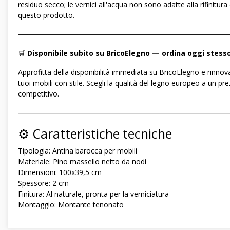
residuo secco; le vernici all'acqua non sono adatte alla rifinitura 
questo prodotto.
―――――――――――――――――――――――――――――
🛒
Disponibile subito su BricoElegno — ordina oggi stess
Approfitta della disponibilità immediata su BricoElegno e rinnova
tuoi mobili con stile. Scegli la qualità del legno europeo a un pr
competitivo.
―――――――――――――――――――――――――――――
⚙️ Caratteristiche tecniche
Tipologia: Antina barocca per mobili
Materiale: Pino massello netto da nodi
Dimensioni: 100x39,5 cm
Spessore: 2 cm
Finitura: Al naturale, pronta per la verniciatura
Montaggio: Montante tenonato