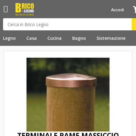
Accedi
Legno
Casa
Cucina
Bagno
Sistemazione
TERMINALE RAME MASSICCIO