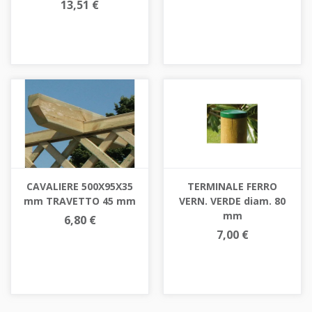
13,51 €
CAVALIERE 500X95X35
TERMINALE FERRO
mm TRAVETTO 45 mm
VERN. VERDE diam. 80
mm
6,80 €
7,00 €