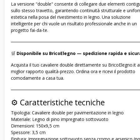
La versione "double" consente di collegare due elementi contig
sullo stesso travetto, garantendo continuità strutturale e unifor
estetica nella posa del rivestimento in legno. Una soluzione
intelligente per chi vuole un risultato professionale anche in un
progetto fai-da-te.
―――――――――――――――――――――――――――――
🛒
Disponibile su BricoElegno — spedizione rapida e sicur
Acquista il tuo cavaliere double direttamente su BricoElegno.it a
miglior rapporto qualità-prezzo. Ordina ora e ricevi il prodotto
comodamente a casa tua.
―――――――――――――――――――――――――――――
⚙️ Caratteristiche tecniche
Tipologia: Cavaliere double per pavimentazione in legno
Materiale: Legno di pino impregnato sottovuoto
Dimensioni: 150x9,5 cm
Spessore: 3,5 cm
Finitura: Impregnazione sottovuoto senza cromo e arsenico (n