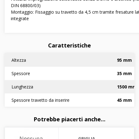
DIN 68800/03)
Montaggio: Fissaggio su travetto da 4,5 cm tramite fresature lat
integrate
Caratteristiche
Altezza
95 mm
Spessore
35 mm
Lunghezza
1500 mm
Spessore travetto da inserire
45 mm
Potrebbe piacerti anche...
GRIGLIA