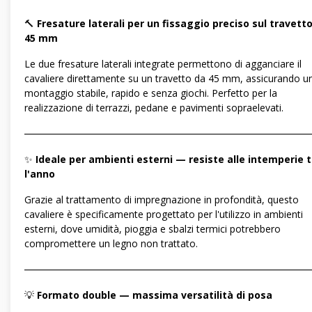
🔨
Fresature laterali per un fissaggio preciso sul travett
45 mm
Le due fresature laterali integrate permettono di agganciare il
cavaliere direttamente su un travetto da 45 mm, assicurando u
montaggio stabile, rapido e senza giochi. Perfetto per la
realizzazione di terrazzi, pedane e pavimenti sopraelevati.
―――――――――――――――――――――――――――――
✨
Ideale per ambienti esterni — resiste alle intemperie 
l'anno
Grazie al trattamento di impregnazione in profondità, questo
cavaliere è specificamente progettato per l'utilizzo in ambienti
esterni, dove umidità, pioggia e sbalzi termici potrebbero
compromettere un legno non trattato.
―――――――――――――――――――――――――――――
💡
Formato double — massima versatilità di posa