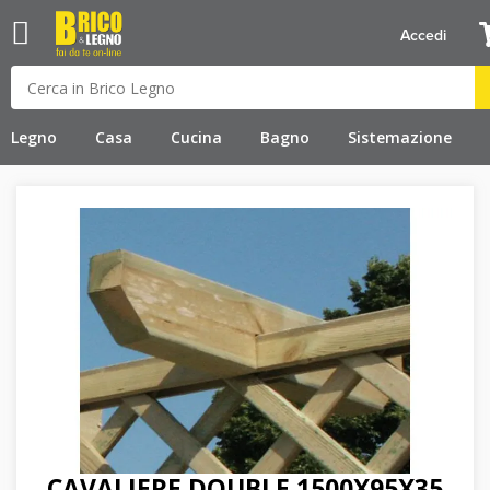
Accedi
Legno
Casa
Cucina
Bagno
Sistemazione
CAVALIERE DOUBLE 1500X95X35