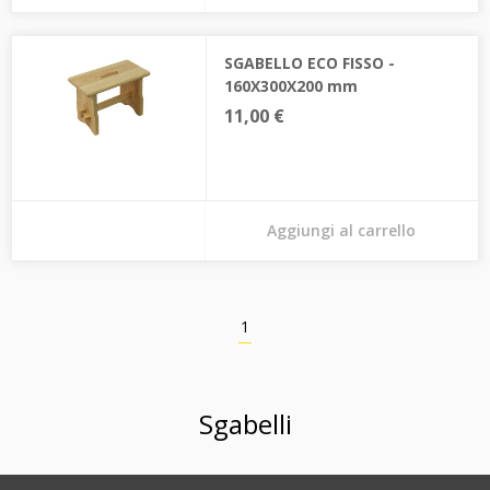
SGABELLO ECO FISSO -
160X300X200 mm
11,00 €
Aggiungi al carrello
1
Sgabelli