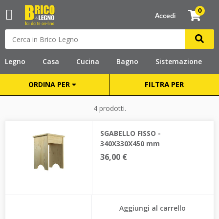
0
Accedi
Legno
Casa
Cucina
Bagno
Sistemazione
FILTRA PER
ORDINA PER
4 prodotti.
SGABELLO FISSO -
340X330X450 mm
36,00 €
Aggiungi al carrello