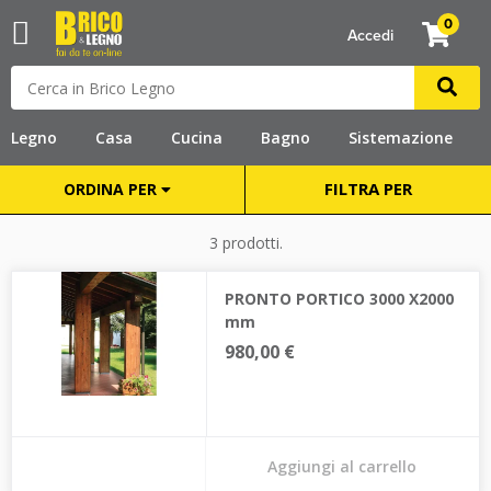
0
Accedi
Legno
Casa
Cucina
Bagno
Sistemazione
FILTRA PER
ORDINA PER
3 prodotti.
PRONTO PORTICO 3000 X2000
mm
980,00 €
Aggiungi al carrello