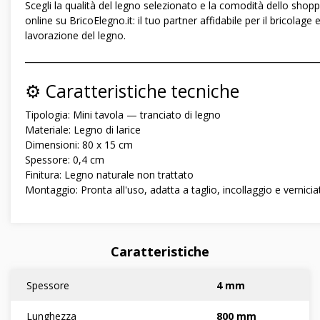
Scegli la qualità del legno selezionato e la comodità dello shopp
online su BricoElegno.it: il tuo partner affidabile per il bricolage e
lavorazione del legno.
―――――――――――――――――――――――――――――
⚙️ Caratteristiche tecniche
Tipologia: Mini tavola — tranciato di legno
Materiale: Legno di larice
Dimensioni: 80 x 15 cm
Spessore: 0,4 cm
Finitura: Legno naturale non trattato
Montaggio: Pronta all'uso, adatta a taglio, incollaggio e vernicia
Caratteristiche
Spessore
4 mm
Lunghezza
800 mm