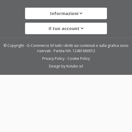
Informazioni
Il tuo account
© Copyright - G-Commerce Srl tutti i diritti sui contenuti e sulla grafica sono
riservati - Partita IVA: 12481660012
Privacy Policy
Cookie Policy
Design by
Kotuko srl