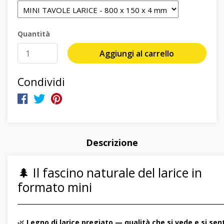
Quantità
Aggiungi al carrello
Condividi
Descrizione
🌲 Il fascino naturale del larice in
formato mini
―――――――――――――――――――――――――――――
🌿
Legno di larice pregiato — qualità che si vede e si sen