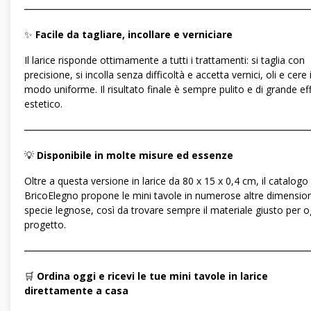
―――――――――――――――――――――――――――――
✨
Facile da tagliare, incollare e verniciare
Il larice risponde ottimamente a tutti i trattamenti: si taglia con
precisione, si incolla senza difficoltà e accetta vernici, oli e cere 
modo uniforme. Il risultato finale è sempre pulito e di grande ef
estetico.
―――――――――――――――――――――――――――――
💡
Disponibile in molte misure ed essenze
Oltre a questa versione in larice da 80 x 15 x 0,4 cm, il catalogo
BricoElegno propone le mini tavole in numerose altre dimension
specie legnose, così da trovare sempre il materiale giusto per o
progetto.
―――――――――――――――――――――――――――――
🛒
Ordina oggi e ricevi le tue mini tavole in larice
direttamente a casa