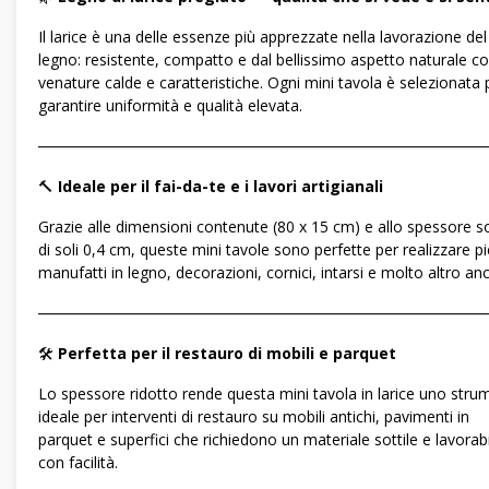
Il larice è una delle essenze più apprezzate nella lavorazione del
legno: resistente, compatto e dal bellissimo aspetto naturale c
venature calde e caratteristiche. Ogni mini tavola è selezionata 
garantire uniformità e qualità elevata.
―――――――――――――――――――――――――――――
🔨
Ideale per il fai-da-te e i lavori artigianali
Grazie alle dimensioni contenute (80 x 15 cm) e allo spessore so
di soli 0,4 cm, queste mini tavole sono perfette per realizzare pi
manufatti in legno, decorazioni, cornici, intarsi e molto altro an
―――――――――――――――――――――――――――――
🛠️
Perfetta per il restauro di mobili e parquet
Lo spessore ridotto rende questa mini tavola in larice uno str
ideale per interventi di restauro su mobili antichi, pavimenti in
parquet e superfici che richiedono un materiale sottile e lavorab
con facilità.