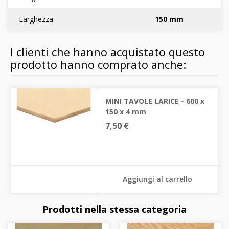
Larghezza
150 mm
I clienti che hanno acquistato questo
prodotto hanno comprato anche:
MINI TAVOLE LARICE - 600 x
150 x 4 mm
7,50 €
Aggiungi al carrello
Prodotti nella stessa categoria